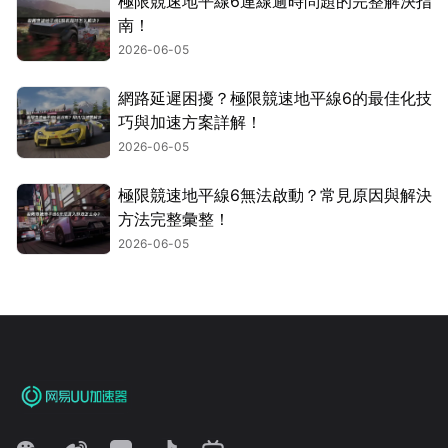
極限競速地平線6連線逾時問題的完整解決指
南！
2026-06-05
網路延遲困擾？極限競速地平線6的最佳化技
巧與加速方案詳解！
2026-06-05
極限競速地平線6無法啟動？常見原因與解決
方法完整彙整！
2026-06-05