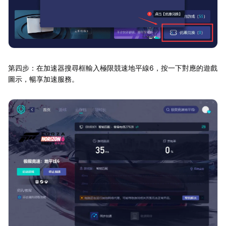
第四步：在加速器搜尋框輸入極限競速地平線6，按一下對應的遊戲
圖示，暢享加速服務。