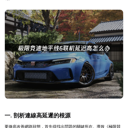
一. 剖析連線高延遲的根源
要徹底改善網路狀態，首先得找出問題的關鍵所在。導致《極限競