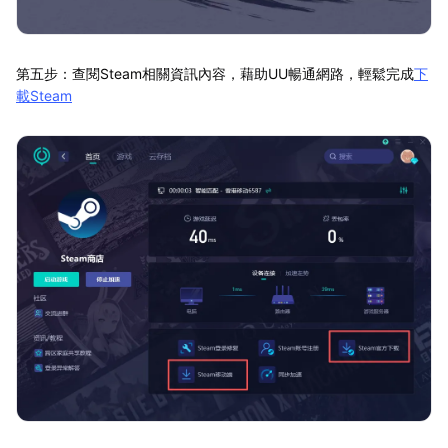
第五步：查閱Steam相關資訊內容，藉助UU暢通網路，輕鬆完成
下
載Steam