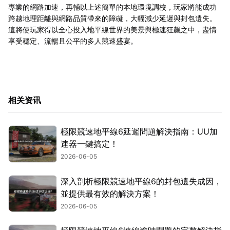
專業的網路加速，再輔以上述簡單的本地環境調校，玩家將能成功
跨越地理距離與網路品質帶來的障礙，大幅減少延遲與封包遺失。
這將使玩家得以全心投入地平線世界的美景與極速狂飆之中，盡情
享受穩定、流暢且公平的多人競速盛宴。
相关资讯
極限競速地平線6延遲問題解決指南：UU加
速器一鍵搞定！
2026-06-05
深入剖析極限競速地平線6的封包遺失成因，
並提供最有效的解決方案！
2026-06-05