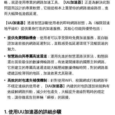
略，就是使用專業的網路加速工具。【
UU加速器
】正是為解決此類
問題而設計的專業軟體，它能從根本上重塑你的網路連線路徑，進
而大幅降低遊戲延遲。
【
UU加速器
】透過智慧診斷使用者的即時網路狀態，為《極限競速
地平線6》提供量身打造的加速服務。其核心功能與優勢包括：
提供免費體驗機會
：使用者可以享受限時免費加速服務，親自驗
證加速前後的網路延遲對比，直觀感受低延遲環境下流暢競速的
魅力。
智慧路由與專屬高速通道
：運用先進的智慧選路演算法，動態篩
選出當前最佳的數據傳輸路徑，有效避開擁塞的國際主幹網路。
它所建立的專屬高速通道能大幅壓縮數據傳輸時間，對於網路基
礎建設較薄弱的地區，加速效果尤其顯著。
高效的封包遺失補償機制
：針對使用WiFi、校園網或行動網路等
不穩定連線的使用者，【
UU加速器
】內建的封包防護技術能夠有
效緩解網路抖動，減少封包遺失，大幅提升連線對戰時的穩定
性，讓你徹底告別車輛「瞬移」的困擾。
1. 使用UU加速器的詳細步驟