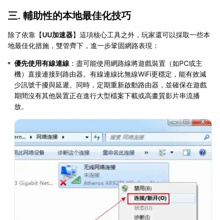
三. 輔助性的本地最佳化技巧
除了依靠【
UU加速器
】這項核心工具之外，玩家還可以採取一些本
地最佳化措施，雙管齊下，進一步鞏固網路表現：
優先使用有線連線
：盡可能使用網路線將遊戲裝置（如PC或主
機）直接連接到路由器。有線連線比無線WiFi更穩定，能有效減
少訊號干擾與延遲。同時，定期重新啟動路由器，並確保在遊戲
期間沒有其他裝置正在進行大型檔案下載或高畫質影片串流播
放。