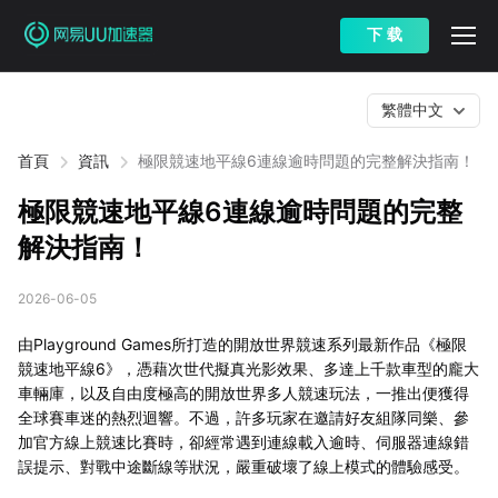
下 载
繁體中文
首頁
資訊
極限競速地平線6連線逾時問題的完整解決指南！
極限競速地平線6連線逾時問題的完整
解決指南！
2026-06-05
由Playground Games所打造的開放世界競速系列最新作品《極限
競速地平線6》，憑藉次世代擬真光影效果、多達上千款車型的龐大
車輛庫，以及自由度極高的開放世界多人競速玩法，一推出便獲得
全球賽車迷的熱烈迴響。不過，許多玩家在邀請好友組隊同樂、參
加官方線上競速比賽時，卻經常遇到連線載入逾時、伺服器連線錯
誤提示、對戰中途斷線等狀況，嚴重破壞了線上模式的體驗感受。