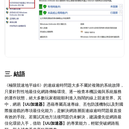
三. 結語
《極限競速地平線6》的連線逾時問題大多不屬於複雜的系統故障，
只要針對性地最佳化網路傳輸環境、逐一檢查本機設備與系統服務
的運作狀態，絕大多數玩家都能順利進入熱鬧的線上競速世界。其
中，網易【
UU加速器
】憑藉專屬高速專線、丟包防護機制以及對國
際服遊戲的專項最佳化能力，是解決網路層面連線逾時問題最直接
有效的手段。若嘗試其他方法後問題仍未解決，建議優先從網路最
佳化環節入手，借助【
UU加速器
】的專業能力，輕鬆突破網路瓶