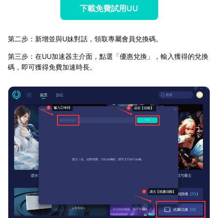
下載免費試用UU
第二步：新增並與U妹對話，領取專屬會員兌換碼。
第三步：在UU加速器主介面，點選「優惠兌換」，輸入獲得的兌換
碼，即可獲得免費加速時長。