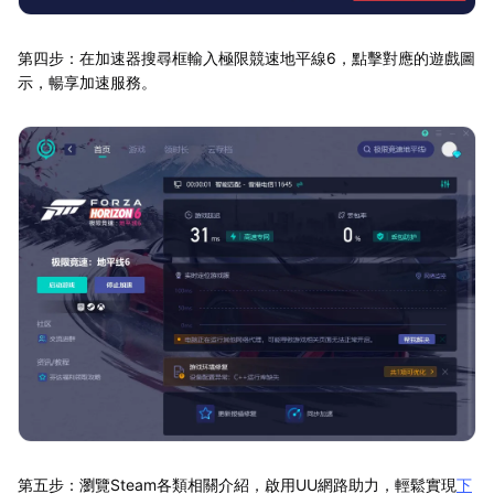
第四步：在加速器搜尋框輸入極限競速地平線6，點擊對應的遊戲圖
示，暢享加速服務。
第五步：瀏覽Steam各類相關介紹，啟用UU網路助力，輕鬆實現
下