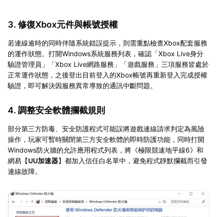
3. 修復Xbox元件與帳號授權
若連線逾時的同時伴隨系統錯誤提示，則需重點檢查Xbox配套服務
的運作狀態。打開Windows系統服務列表，確認「Xbox Live身分
驗證管理員」「Xbox Live網路服務」「遊戲服務」三項服務皆處於
正常運作狀態，之後登出目前登入的Xbox帳號再重新登入完成授權
驗證，即可解決因服務異常導致的通訊中斷問題。
4. 調整安全軟體攔截規則
部分第三方防毒、安全防護程式可能誤將遊戲連線請求判定為風險
操作，玩家可暫時關閉第三方安全軟體的即時防護功能，同時打開
Windows防火牆的允許應用程式列表，將《極限競速地平線6》和
網易【
UU加速器
】都加入信任白名單中，避免程式靜默攔截而引發
連線故障。