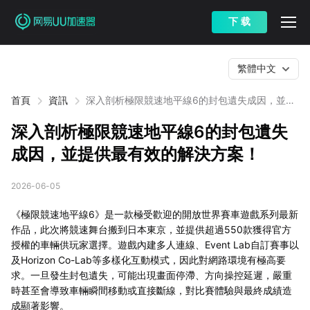
下 载
繁體中文
首頁
資訊
深入剖析極限競速地平線6的封包遺失成因，並提
供最有效的解決方案！
深入剖析極限競速地平線6的封包遺失
成因，並提供最有效的解決方案！
2026-06-05
《極限競速地平線6》是一款極受歡迎的開放世界賽車遊戲系列最新
作品，此次將競速舞台搬到日本東京，並提供超過550款獲得官方
授權的車輛供玩家選擇。遊戲內建多人連線、Event Lab自訂賽事以
及Horizon Co-Lab等多樣化互動模式，因此對網路環境有極高要
求。一旦發生封包遺失，可能出現畫面停滯、方向操控延遲，嚴重
時甚至會導致車輛瞬間移動或直接斷線，對比賽體驗與最終成績造
成顯著影響。