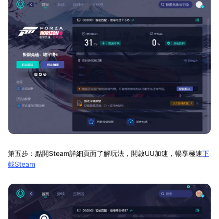
第五步：點開Steam詳細頁面了解玩法，開啟UU加速，暢享極速
下
載Steam