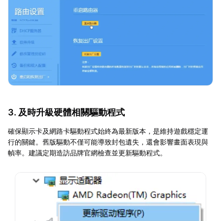
3. 及時升級硬體相關驅動程式
確保顯示卡及網路卡驅動程式始終為最新版本，是維持遊戲穩定運
行的關鍵。舊版驅動不僅可能導致封包遺失，還會影響畫面表現與
幀率。建議定期造訪品牌官網檢查並更新驅動程式。