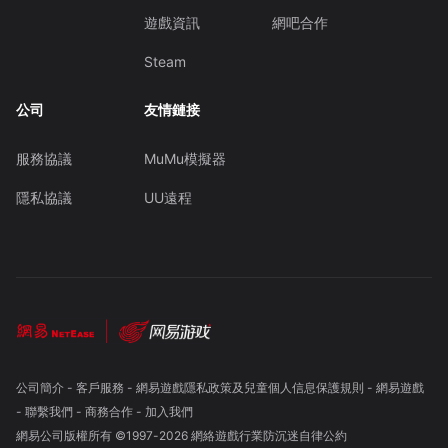
遊戲資訊
網吧合作
Steam
公司
友情鏈接
服務協議
MuMu模擬器
隱私協議
UU遠程
公司簡介
-
客戶服務
-
網易遊戲隱私政策及兒童個人信息保護規則
-
網易遊戲
-
聯繫我們
-
商務合作
-
加入我們
網易公司版權所有 ©1997-
2026
網絡遊戲行業防沉迷自律公約