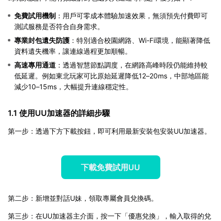
免費試用機制
：用戶可零成本體驗加速效果，無須預先付費即可
測試服務是否符合自身需求。
專業封包遺失防護
：特別適合校園網路、Wi-Fi環境，能顯著降低
資料遺失機率，讓連線過程更加順暢。
高速專用通道
：透過智慧節點調度，在網路高峰時段仍能維持較
低延遲。例如東北玩家可比原始延遲降低12–20ms，中部地區能
減少10–15ms，大幅提升連線穩定性。
1.1 使用UU加速器的詳細步驟
第一步：透過下方下載按鈕，即可利用最新安裝包安裝UU加速器。
下載免費試用UU
第二步：新增並對話U妹，領取專屬會員兌換碼。
第三步：在UU加速器主介面，按一下「優惠兌換」，輸入取得的兌