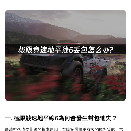
一. 極限競速地平線6為何會發生封包遺失？
釐清封包遺失背後的根本原因，有助於選擇更有效的應對策略。常