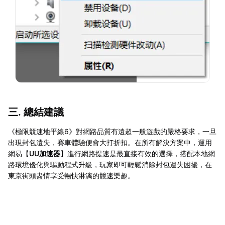
三. 總結建議
《極限競速地平線6》對網路品質有遠超一般遊戲的嚴格要求，一旦
出現封包遺失，賽車體驗便會大打折扣。在所有解決方案中，運用
網易【
UU加速器
】進行網路提速是最直接有效的選擇，搭配本地網
路環境優化與驅動程式升級，玩家即可輕鬆消除封包遺失困擾，在
東京街頭盡情享受暢快淋漓的競速樂趣。