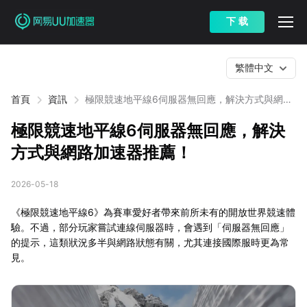
下 载
繁體中文
首頁
資訊
極限競速地平線6伺服器無回應，解決方式與網路
加速器推薦！
極限競速地平線6伺服器無回應，解決
方式與網路加速器推薦！
2026-05-18
《極限競速地平線6》為賽車愛好者帶來前所未有的開放世界競速體
驗。不過，部分玩家嘗試連線伺服器時，會遇到「伺服器無回應」
的提示，這類狀況多半與網路狀態有關，尤其連接國際服時更為常
見。