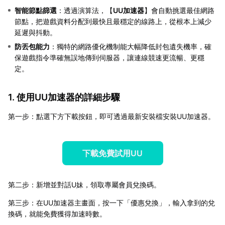
智能節點篩選
：透過演算法，【
UU加速器
】會自動挑選最佳網路
節點，把遊戲資料分配到最快且最穩定的線路上，從根本上減少
延遲與抖動。
防丟包能力
：獨特的網路優化機制能大幅降低封包遺失機率，確
保遊戲指令準確無誤地傳到伺服器，讓連線競速更流暢、更穩
定。
1. 使用UU加速器的詳細步驟
第一步：點選下方下載按鈕，即可透過最新安裝檔安裝UU加速器。
下載免費試用UU
第二步：新增並對話U妹，領取專屬會員兌換碼。
第三步：在UU加速器主畫面，按一下「優惠兌換」，輸入拿到的兌
換碼，就能免費獲得加速時數。