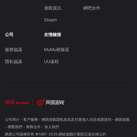
遊戲資訊
網吧合作
Steam
公司
友情鏈接
服務協議
MuMu模擬器
隱私協議
UU遠程
公司簡介
-
客戶服務
-
網易遊戲隱私政策及兒童個人信息保護規則
-
網易遊戲
-
聯繫我們
-
商務合作
-
加入我們
網易公司版權所有 ©1997-
2026
網絡遊戲行業防沉迷自律公約