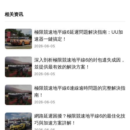
相关资讯
極限競速地平線6延遲問題解決指南：UU加
速器一鍵搞定！
2026-06-05
深入剖析極限競速地平線6的封包遺失成因，
並提供最有效的解決方案！
2026-06-05
極限競速地平線6連線逾時問題的完整解決指
南！
2026-06-05
網路延遲困擾？極限競速地平線6的最佳化技
巧與加速方案詳解！
2026-06-05