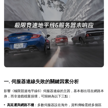
一. 伺服器連線失敗的關鍵因素分析
影響《極限競速地平線6》伺服器連線的主因，基本都出現在網路本
身，而非遊戲檔案損壞，可歸納為以下三點：
高延遲與網路不穩
：多數伺服器設在海外，資料傳輸需經多個區