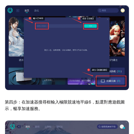
第四步：在加速器搜尋框輸入極限競速地平線6，點選對應遊戲圖
示，暢享加速服務。