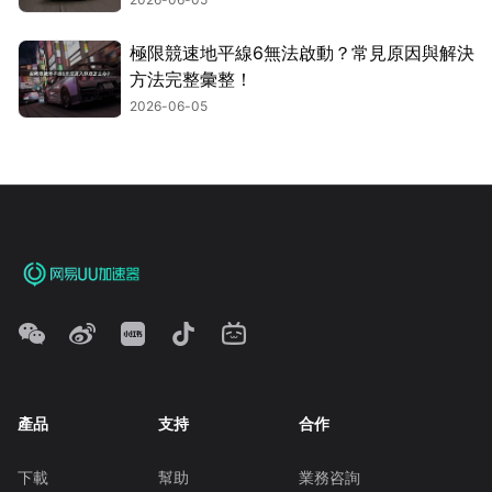
極限競速地平線6無法啟動？常見原因與解決
方法完整彙整！
2026-06-05
產品
支持
合作
下載
幫助
業務咨詢