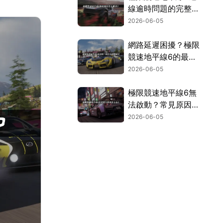
線逾時問題的完整解
決指南！
2026-06-05
網路延遲困擾？極限
競速地平線6的最佳
化技巧與加速方案詳
2026-06-05
解！
極限競速地平線6無
法啟動？常見原因與
解決方法完整彙整！
2026-06-05