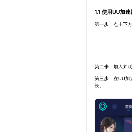
1.1 使用UU
第一步：点击下方
第二步：加入并联
第三步：在UU加
长。