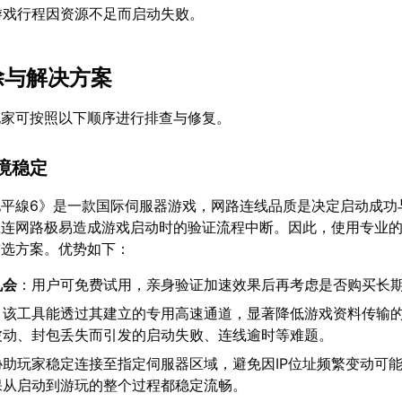
游戏行程因资源不足而启动失败。
除与解决方案
玩家可按照以下顺序进行排查与修复。
环境稳定
地平線6》是一款国际伺服器游戏，网路连线品质是决定启动成功
直连网路极易造成游戏启动时的验证流程中断。因此，使用专业
首选方案。优势如下：
机会
：用户可免费试用，亲身验证加速效果后再考虑是否购买长
：该工具能透过其建立的专用高速通道，显著降低游戏资料传输
波动、封包丢失而引发的启动失败、连线逾时等难题。
协助玩家稳定连接至指定伺服器区域，避免因IP位址频繁变动可
保从启动到游玩的整个过程都稳定流畅。