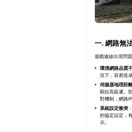
一. 網路
遊戲連線出現問
環境網路品質
況下，容易造
伺服器地理距
顯拉高延遲。
對機制，網路I
系統設定衝突
的協定設定，
示。