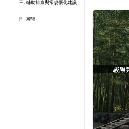
三. 輔助排查與常規優化建議
四. 總結