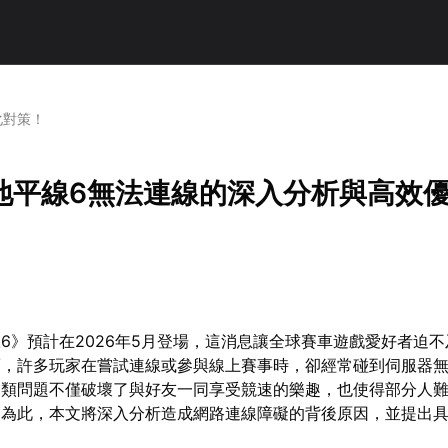
化對策！
地平線6無法連線的深入分析與高效
6》預計在2026年5月登場，這消息讓全球賽車遊戲愛好者迫
而，許多玩家在嘗試連線或參與線上賽事時，卻經常碰到伺服器
這類問題不僅破壞了與好友一同享受競速的樂趣，也使得部分人
。為此，本文將深入分析造成網路連線障礙的背後原因，並提出