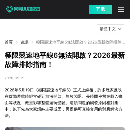
下 载
繁體中文
首頁
資訊
極限競速地平線6無法開啟？2026最新故障排除
指南！
極限競速地平線6無法開啟？2026最新
故障排除指南！
2026-05-21
2026年5月19日《極限競速地平線6》正式上線後，許多玩家反映
在啟動遊戲時經常碰到無法開啟、無故閃退、長時間停留在載入畫
面等狀況，嚴重影響整體遊玩體驗。這類問題的觸發原因相對集
中，以下先為大家歸納主要成因，再提供可直接套用的對應解決方
法。