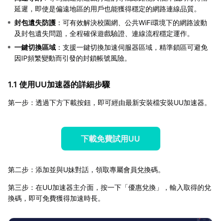
延遲，即使是偏遠地區的用戶也能獲得穩定的網路連線品質。
封包遺失防護
：可有效解決校園網、公共WiFi環境下的網路波動
及封包遺失問題，全程確保遊戲驗證、連線流程穩定運作。
一鍵切換區域
：支援一鍵切換加速伺服器區域，精準鎖區可避免
因IP頻繁變動而引發的封鎖帳號風險。
1.1 使用UU加速器的詳細步驟
第一步：透過下方下載按鈕，即可經由最新安裝檔安裝UU加速器。
下載免費試用UU
第二步：添加並與U妹對話，領取專屬會員兌換碼。
第三步：在UU加速器主介面，按一下「優惠兌換」，輸入取得的兌
換碼，即可免費獲得加速時長。