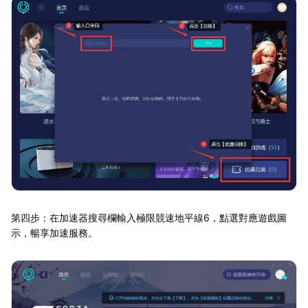
第四步：在加速器搜尋欄輸入極限競速地平線6，點選對應遊戲圖
示，暢享加速服務。