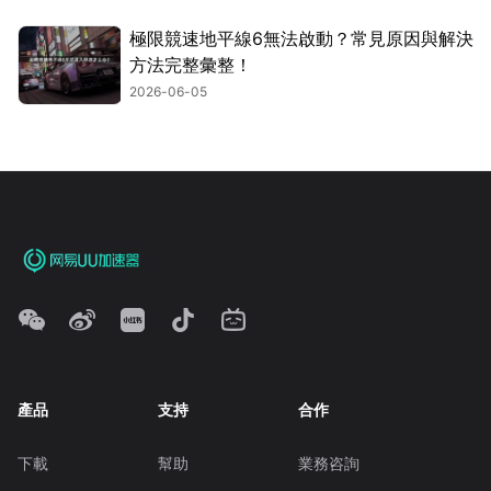
極限競速地平線6無法啟動？常見原因與解決
方法完整彙整！
2026-06-05
產品
支持
合作
下載
幫助
業務咨詢