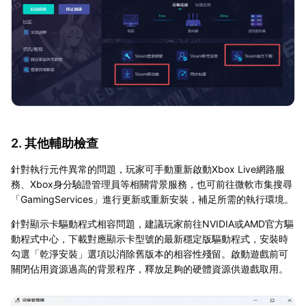
2. 其他輔助檢查
針對執行元件異常的問題，玩家可手動重新啟動Xbox Live網路服
務、Xbox身分驗證管理員等相關背景服務，也可前往微軟市集搜尋
「GamingServices」進行更新或重新安裝，補足所需的執行環境。
針對顯示卡驅動程式相容問題，建議玩家前往NVIDIA或AMD官方驅
動程式中心，下載對應顯示卡型號的最新穩定版驅動程式，安裝時
勾選「乾淨安裝」選項以消除舊版本的相容性殘留。啟動遊戲前可
關閉佔用資源過高的背景程序，釋放足夠的硬體資源供遊戲取用。