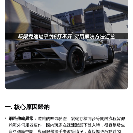
一. 核心原因歸納
網路傳輸異常
：遊戲的帳號驗證、雲端存檔同步等關鍵流程皆仰
賴海外伺服器運作，國內玩家在裸連狀態下登入時，很容易發生
資料傳輸中斷、與伺服器握手失敗等情況，直接導致啟動時閃