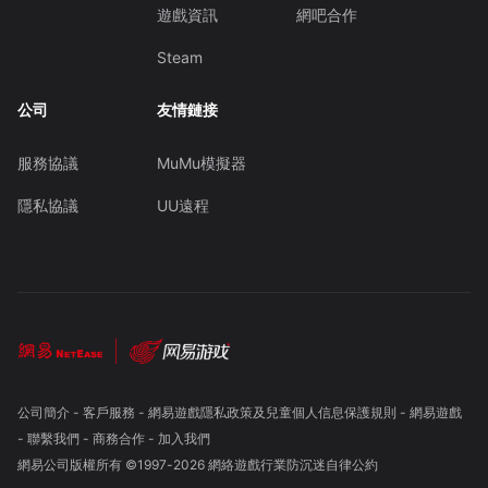
遊戲資訊
網吧合作
Steam
公司
友情鏈接
服務協議
MuMu模擬器
隱私協議
UU遠程
公司簡介
-
客戶服務
-
網易遊戲隱私政策及兒童個人信息保護規則
-
網易遊戲
-
聯繫我們
-
商務合作
-
加入我們
網易公司版權所有 ©1997-
2026
網絡遊戲行業防沉迷自律公約