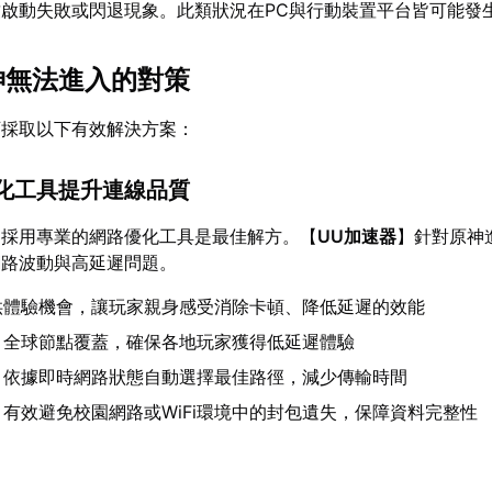
啟動失敗或閃退現象。此類狀況在PC與行動裝置平台皆可能發
原神無法進入的對策
可採取以下有效解決方案：
優化工具提升連線品質
，採用專業的網路優化工具是最佳解方。【
UU加速器
】針對原神
網路波動與高延遲問題。
供體驗機會，讓玩家親身感受消除卡頓、降低延遲的效能
：全球節點覆蓋，確保各地玩家獲得低延遲體驗
：依據即時網路狀態自動選擇最佳路徑，減少傳輸時間
：有效避免校園網路或WiFi環境中的封包遺失，保障資料完整性