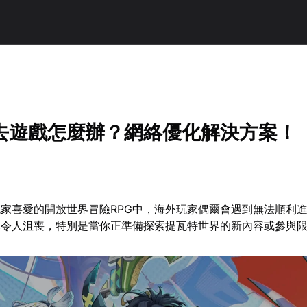
去遊戲怎麼辦？網絡優化解決方案！
家喜愛的開放世界冒險RPG中，海外玩家偶爾會遇到無法順利
其令人沮喪，特別是當你正準備探索提瓦特世界的新內容或參與