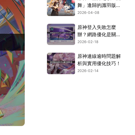
舞」逢歸的讖羽版本
上線，網路優化助你
2026-04-08
暢玩無阻！
原神登入失敗怎麼
辦？網路優化是關
鍵！
2026-02-18
原神連線逾時問題解
析與實用優化技巧！
2026-02-14