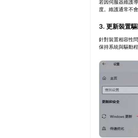
若因伺服器維護
度。維護通常不
3. 更新裝置
針對裝置相容性
保持系統與驅動