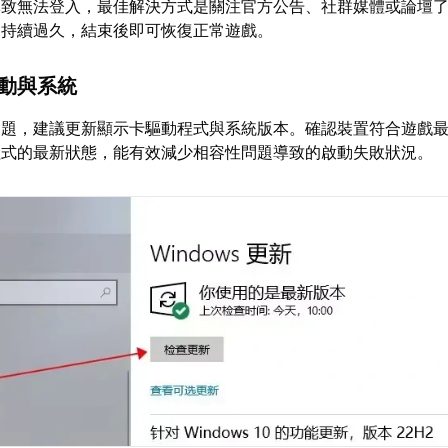
導致無法登入，最佳解決方式是關注官方公告、社群媒體或論壇
會持續過久，結束後即可恢復正常遊戲。
驅動與系統
問題，建議更新顯示卡驅動程式與系統版本。確認裝置符合遊戲
程式的最新狀態，能有效減少相容性問題導致的啟動失敗狀況。