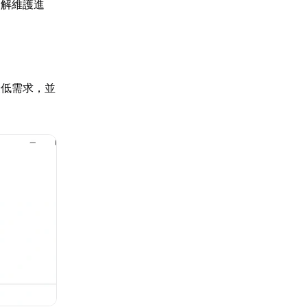
了解維護進
最低需求，並