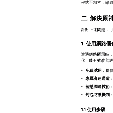
程式不相容，導致
二. 解決
針對上述問題，
1. 使用網路
遭遇網路問題時
化，能有效改善
免費試用
：提
專屬高速通道
智慧調適技術
封包防護機制
1.1 使用步驟