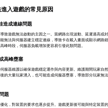
無法進入遊戲的常見原因
不佳造成連線問題
是導致遊戲無法啟動的主因之一。當網路出現波動、延遲過高或
可能無法與伺服器建立穩定連線，導致卡在載入畫面或顯示網路
的高峰時段，伺服器負載增加更容易引發此類問題。
護或高峰壅塞
行伺服器維護以確保遊戲穩定運作與內容更新。維護期間玩家自
線後的大量玩家湧入，也可能造成伺服器壅塞，導致部分玩家無
性問題
新優化，對裝置的要求也逐步提升。遊戲更新後可能與特定裝置