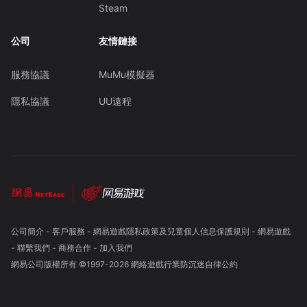
Steam
公司
友情鏈接
服務協議
MuMu模擬器
隱私協議
UU遠程
公司簡介
-
客戶服務
-
網易遊戲隱私政策及兒童個人信息保護規則
-
網易遊戲
-
聯繫我們
-
商務合作
-
加入我們
網易公司版權所有 ©1997-
2026
網絡遊戲行業防沉迷自律公約