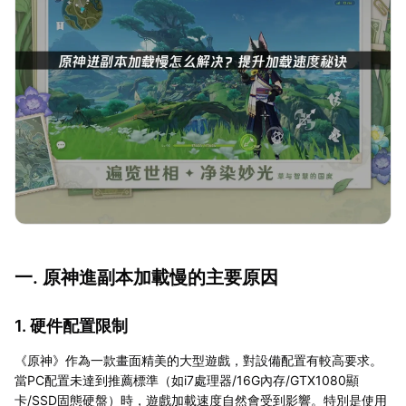
一. 原神進副本加載慢的主要原因
1. 硬件配置限制
《原神》作為一款畫面精美的大型遊戲，對設備配置有較高要求。
當PC配置未達到推薦標準（如i7處理器/16G內存/GTX1080顯
卡/SSD固態硬盤）時，遊戲加載速度自然會受到影響。特別是使用