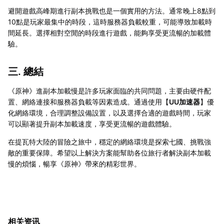
避開遊戲高峰期進行副本挑戰也是一個實用的方法。通常晚上8點到
10點是玩家最集中的時段，這時服務器負載較重，可能導致加載時
間延長。選擇相對空閒的時段進行遊戲，能夠享受更流暢的加載體
驗。
三. 總結
《原神》進副本加載慢是許多玩家面臨的共同問題，主要由硬件配
置、網絡連接和服務器負載等因素造成。通過使用【
UU加速器
】優
化網絡環境，合理調整設備設置，以及選擇合適的遊戲時間，玩家
可以顯著提升副本加載速度，享受更流暢的遊戲體驗。
在提瓦特大陸的冒險之旅中，穩定的網絡環境是探索七國、挑戰強
敵的重要保障。希望以上解決方案能幫助各位旅行者解決副本加載
慢的煩惱，暢享《原神》帶來的精彩世界。
相关资讯