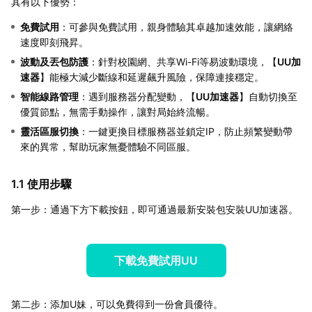
其有以下優勢：
免費試用
：可參與免費試用，親身體驗其卓越加速效能，讓網絡
速度即刻飛昇。
波動及丟包防護
：針對校園網、共享Wi-Fi等易波動環境，【
UU加
速器
】能極大減少斷線和延遲飆升風險，保障連接穩定。
智能線路管理
：遇到服務器分配變動，【
UU加速器
】自動切換至
優質節點，無需手動操作，讓對局始終流暢。
靈活區服切換
：一鍵更換目標服務器並鎖定IP，防止頻繁變動帶
來的異常，幫助玩家無憂體驗不同區服。
1.1 使用步驟
第一步：通過下方下載按鈕，即可通過最新安裝包安裝UU加速器。
下載免費試用UU
第二步：添加U妹，可以免費得到一份會員優待。