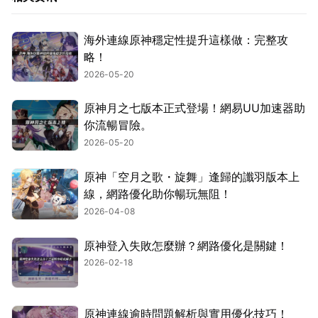
海外連線原神穩定性提升這樣做：完整攻
略！
2026-05-20
原神月之七版本正式登場！網易UU加速器助
你流暢冒險。
2026-05-20
原神「空月之歌・旋舞」逢歸的讖羽版本上
線，網路優化助你暢玩無阻！
2026-04-08
原神登入失敗怎麼辦？網路優化是關鍵！
2026-02-18
原神連線逾時問題解析與實用優化技巧！