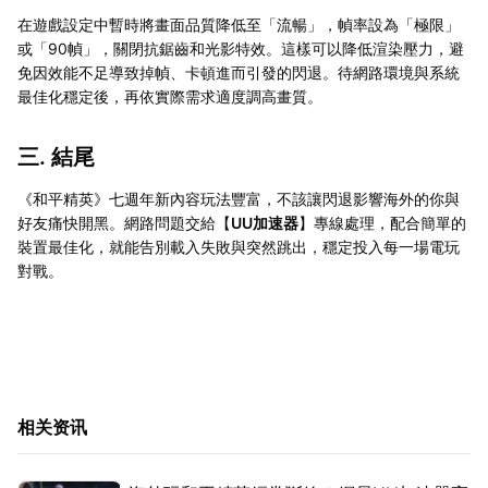
在遊戲設定中暫時將畫面品質降低至「流暢」，幀率設為「極限」
或「90幀」，關閉抗鋸齒和光影特效。這樣可以降低渲染壓力，避
免因效能不足導致掉幀、卡頓進而引發的閃退。待網路環境與系統
最佳化穩定後，再依實際需求適度調高畫質。
三. 結尾
《和平精英》七週年新內容玩法豐富，不該讓閃退影響海外的你與
好友痛快開黑。網路問題交給【
UU加速器
】專線處理，配合簡單的
裝置最佳化，就能告別載入失敗與突然跳出，穩定投入每一場電玩
對戰。
相关资讯