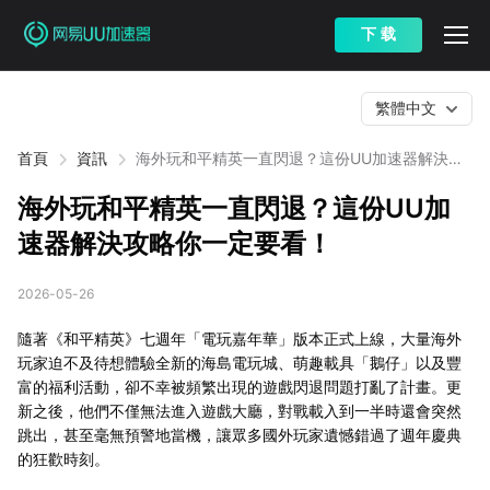
下 载
繁體中文
首頁
資訊
海外玩和平精英一直閃退？這份UU加速器解決攻
略你一定要看！
海外玩和平精英一直閃退？這份UU加
速器解決攻略你一定要看！
2026-05-26
隨著《和平精英》七週年「電玩嘉年華」版本正式上線，大量海外
玩家迫不及待想體驗全新的海島電玩城、萌趣載具「鵝仔」以及豐
富的福利活動，卻不幸被頻繁出現的遊戲閃退問題打亂了計畫。更
新之後，他們不僅無法進入遊戲大廳，對戰載入到一半時還會突然
跳出，甚至毫無預警地當機，讓眾多國外玩家遺憾錯過了週年慶典
的狂歡時刻。