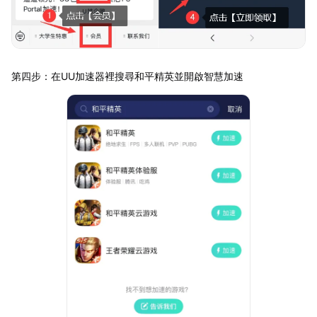
第四步：在UU加速器裡搜尋和平精英並開啟智慧加速