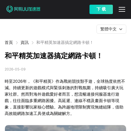
下 载
繁體中文
首頁
資訊
和平精英加速器搞定網路卡頓！
和平精英加速器搞定網路卡頓！
2026-05-09
時至2026年，《和平精英》作為戰術競技類手遊，全球熱度依然不
減。持續更新的遊戲模式與緊張刺激的對戰氛圍，持續吸引廣大玩
家社群。然而對海外遊戲愛好者而言，想流暢連接伺服器進行遊
戲，往往面臨多重網路困擾。高延遲、連線不穩及畫面卡頓等現
象，直接影響玩家核心體驗。為跨越地理限制實現無縫組隊，借助
高效能網路加速工具便成為關鍵解方。