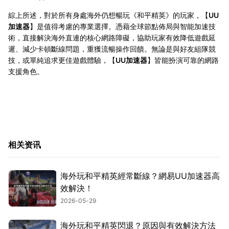
綜上所述，對於所有身處海外仍想暢玩《和平精英》的玩家，【
UU
加速器
】是值得考慮的專業選擇。憑藉全球節點佈局與智能加速技
術，直接解決海外直連的核心網路障礙，協助玩家有效降低遊戲延
遲、減少卡頓斷線問題，重獲流暢操作回饋。無論是與好友組隊競
技，或單純追求更佳遊戲體驗，【
UU加速器
】皆能扮演可靠的網路
支援角色。
相关资讯
海外玩和平精英經常斷線？網易UU加速器高
效解決！
2026-05-29
海外玩和平精英閃退？原因與有效解決方法