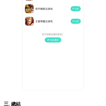
三. 總結