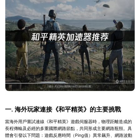
一. 海外玩家連接《和平精英》的主要挑戰
當海外用戶嘗試連線《和平精英》遊戲伺服器時，物理距離造成的
長程傳輸及必經的多重國際網路節點，共同形成主要網路瓶頸。具
體會引發以下問題：遊戲反應時間（Ping值）異常飆升、網路波動