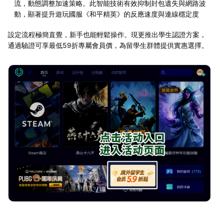
流，動態調整加速策略。此智能技術有效抑制封包遺失與網路波
動，顯著提升遊玩國服《和平精英》的反應速度與連線穩定度
設定流程極簡直覺，新手也能輕鬆操作。現更推出學生認證方案，
通過驗證可享最低59折專屬會員價，為留學生群體提供實惠選擇。