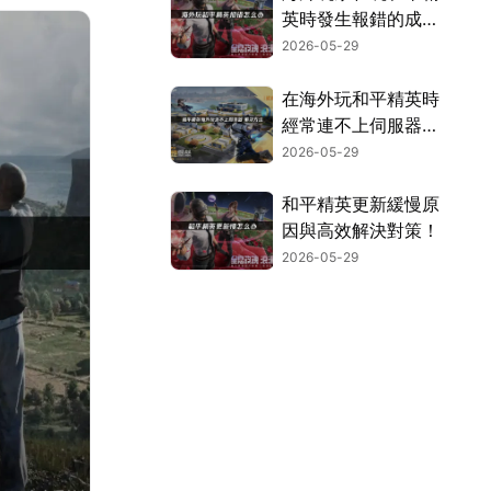
英時發生報錯的成
因，以及UU加速器
2026-05-29
的優化建議！
在海外玩和平精英時
經常連不上伺服器？
用UU加速器一鍵搞
2026-05-29
定網路問題！
和平精英更新緩慢原
因與高效解決對策！
2026-05-29