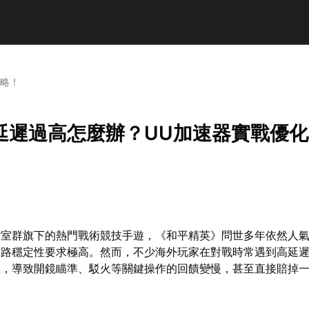
攻略！
延遲過高怎麼辦？UU加速器實戰優化
作室群旗下的熱門戰術競技手遊，《和平精英》問世多年依然人
網路穩定性要求極高。然而，不少海外玩家在對戰時常遇到高延
況，導致開鏡瞄準、駁火等關鍵操作的回饋變慢，甚至直接賠掉
。