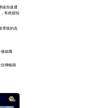
專線加速通
驗，有效縮短
路導致的高
外連線國
最佳傳輸路