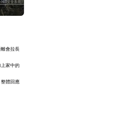
距離會拉長
加上家中的
，整體回應