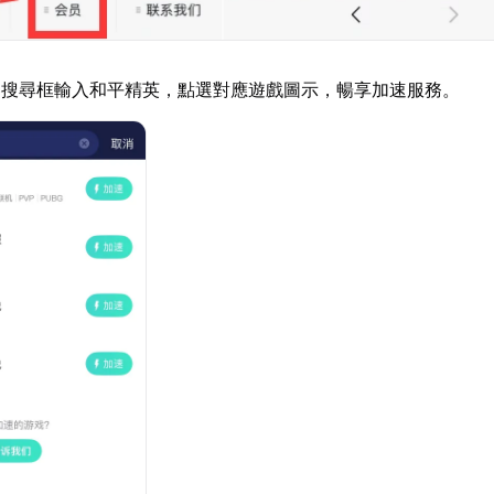
器搜尋框輸入和平精英，點選對應遊戲圖示，暢享加速服務。