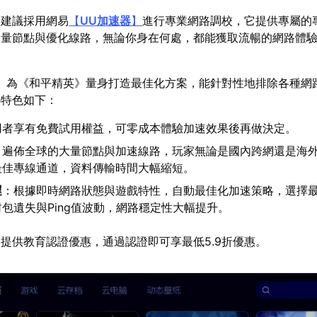
，建議採用網易
【
UU加速器
】
進行專業網路調校，它提供專屬的
大量節點與優化線路，無論你身在何處，都能獲取流暢的網路體
】為《和平精英》量身打造最佳化方案，能針對性地排除各種網
心特色如下：
用者享有免費試用權益，可零成本體驗加速效果後再做決定。
：遍佈全球的大量節點與加速線路，玩家無論是國內跨網還是海
最佳專線通道，資料傳輸時間大幅縮短。
遲
：根據即時網路狀態與遊戲特性，自動最佳化加速策略，選擇
包遺失與Ping值波動，網路穩定性大幅提升。
提供教育認證優惠，通過認證即可享最低5.9折優惠。