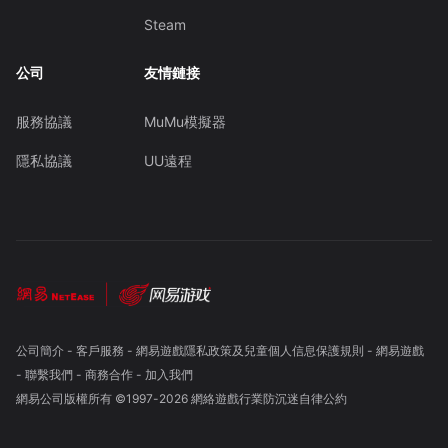
Steam
公司
友情鏈接
服務協議
MuMu模擬器
隱私協議
UU遠程
公司簡介
-
客戶服務
-
網易遊戲隱私政策及兒童個人信息保護規則
-
網易遊戲
-
聯繫我們
-
商務合作
-
加入我們
網易公司版權所有 ©1997-
2026
網絡遊戲行業防沉迷自律公約