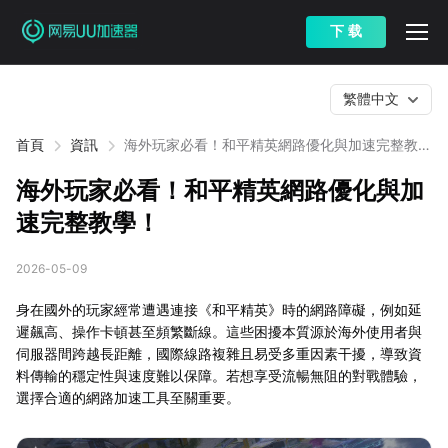
下 载
繁體中文
首頁
資訊
海外玩家必看！和平精英網路優化與加速完整教
學！
海外玩家必看！和平精英網路優化與加
速完整教學！
2026-05-09
身在國外的玩家經常遭遇連接《和平精英》時的網路障礙，例如延
遲飆高、操作卡頓甚至頻繁斷線。這些困擾本質源於海外使用者與
伺服器間跨越長距離，國際線路複雜且易受多重因素干擾，導致資
料傳輸的穩定性與速度難以保障。若想享受流暢無阻的對戰體驗，
選擇合適的網路加速工具至關重要。