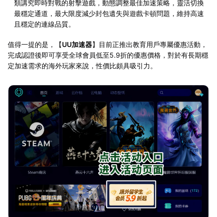
類講究即時對戰的射擊遊戲，動態調整最佳加速策略，靈活切換
最穩定通道，最大限度減少封包遺失與遊戲卡頓問題，維持高速
且穩定的連線品質。
值得一提的是，【
UU加速器
】目前正推出教育用戶專屬優惠活動，
完成認證後即可享受全球會員低至5.9折的優惠價格，對於有長期穩
定加速需求的海外玩家來說，性價比頗具吸引力。