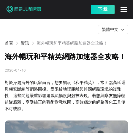
下 载
繁體中文
首頁
資訊
海外暢玩和平精英網路加速器全攻略！
海外暢玩和平精英網路加速器全攻略！
2026-04-16
對於身處海外的玩家而言，想要暢玩《和平精英》，常面臨高延遲
與頻繁斷線等網路困擾。受限於地理距離與跨國網路環境的複雜
性，這些問題嚴重影響遊戲流暢度與競技表現。若想與隊友無障礙
組隊廝殺，享受純正的戰術對戰氛圍，高效穩定的網路優化工具便
不可或缺。