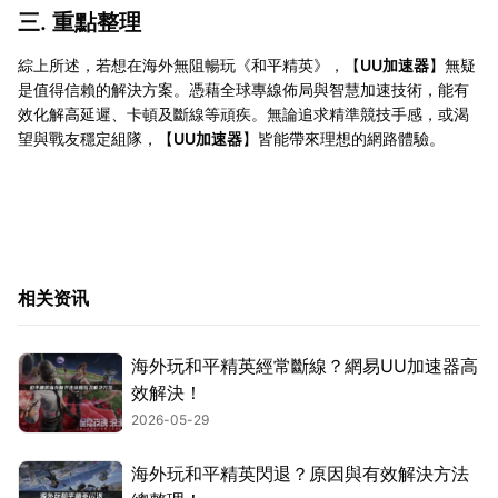
三. 重點整理
綜上所述，若想在海外無阻暢玩《和平精英》，【
UU加速器
】無疑
是值得信賴的解決方案。憑藉全球專線佈局與智慧加速技術，能有
效化解高延遲、卡頓及斷線等頑疾。無論追求精準競技手感，或渴
望與戰友穩定組隊，【
UU加速器
】皆能帶來理想的網路體驗。
相关资讯
海外玩和平精英經常斷線？網易UU加速器高
效解決！
2026-05-29
海外玩和平精英閃退？原因與有效解決方法