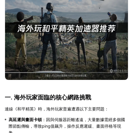
一. 海外玩家面臨的核心網路挑戰
連線《和平精英》時，海外玩家普遍遭遇以下主要問題：
高延遲與畫面卡頓
：因與伺服器距離遙遠，大量數據需經多個國
際節點傳輸，導致ping值飆升，操作反應遲緩、畫面停格等現
象。