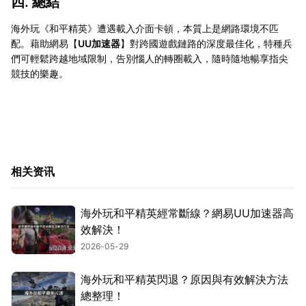
四. 總結
海外玩《和平精英》遭遇載入介面卡頓，本質上是網路環境不匹
配。藉助網易【
UU加速器
】對跨國遊戲鏈路的深度最佳化，特種兵
們可輕鬆跨越地域限制，告別惱人的轉圈載入，隨時隨地暢享指尖
競技的樂趣。
相关资讯
海外玩和平精英經常斷線？網易UU加速器高
效解決！
2026-05-29
海外玩和平精英閃退？原因與有效解決方法
總整理！