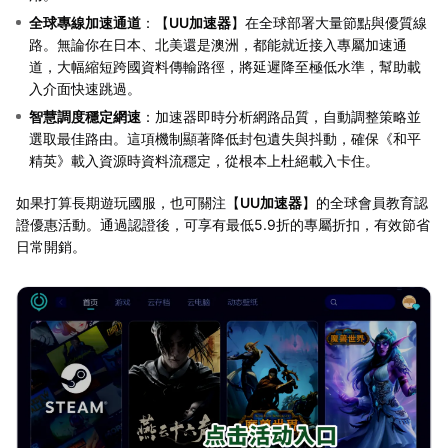
全球專線加速通道
：【
UU加速器
】在全球部署大量節點與優質線
路。無論你在日本、北美還是澳洲，都能就近接入專屬加速通
道，大幅縮短跨國資料傳輸路徑，將延遲降至極低水準，幫助載
入介面快速跳過。
智慧調度穩定網速
：加速器即時分析網路品質，自動調整策略並
選取最佳路由。這項機制顯著降低封包遺失與抖動，確保《和平
精英》載入資源時資料流穩定，從根本上杜絕載入卡住。
如果打算長期遊玩國服，也可關注【
UU加速器
】的全球會員教育認
證優惠活動。通過認證後，可享有最低5.9折的專屬折扣，有效節省
日常開銷。