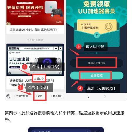
第四步：於加速器搜尋欄輸入和平精英，點選遊戲圖示啟用加速服
務。