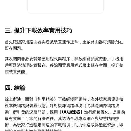
三. 提升下載效率實用技巧
首先確認家用路由器與遊戲裝置運作正常，重啟路由器可清除潛在
暫存問題。
其次關閉非必要背景應用程式與程序，釋放網路頻寬資源。手機用
戶可透過清理裝置暫存、移除閒置應用程式騰出儲存空間，提升整
體裝置效能。
四. 結論
綜上所述，面對《和平精英》下載緩慢問題時，海外玩家應優先檢
視本機網路與裝置狀態。針對複雜網路環境（尤其是國際網路波
動）所引發的深層問題，採用【
UU加速器
】進行網路優化，是目前
最有效率且可靠的解決途徑。其透過全球專線網路與智慧路由技
術，為玩家打造穩定高速的下載環境，助力快速取得遊戲資源，即