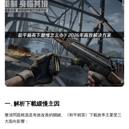
一. 解析下載緩慢主因
釐清問題根源是有效改善的關鍵。《和平精英》下載效率主要受三
大面向影響：