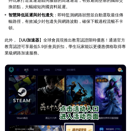
外玩家打造直連遊戲伺服器的高速通道，有效避開壅塞的國際交
換節點，大幅縮短跨國資料延遲。
智慧降低延遲與封包遺失
：即時監測網路狀態並自動選取最佳傳
輸路徑，有效減少封包遺失與網路波動，確保下載過程流暢不卡
頓。
此外，【
UU加速器
】全球會員現推出教育認證限時優惠！通過官方
教育認證可享最低5.9折會員折扣，學生玩家能以更優惠價格取得專
業級網路加速服務。