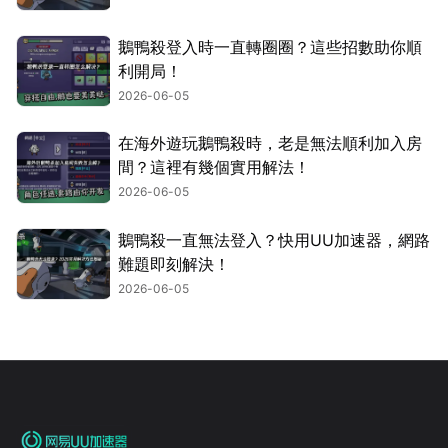
鵝鴨殺登入時一直轉圈圈？這些招數助你順
利開局！
2026-06-05
在海外遊玩鵝鴨殺時，老是無法順利加入房
間？這裡有幾個實用解法！
2026-06-05
鵝鴨殺一直無法登入？快用UU加速器，網路
難題即刻解決！
2026-06-05