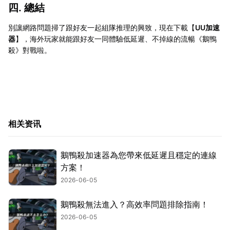
四. 總結
別讓網路問題掃了跟好友一起組隊推理的興致，現在下載【
UU加速
器
】，海外玩家就能跟好友一同體驗低延遲、不掉線的流暢《鵝鴨
殺》對戰啦。
相关资讯
鵝鴨殺加速器為您帶來低延遲且穩定的連線
方案！
2026-06-05
鵝鴨殺無法進入？高效率問題排除指南！
2026-06-05