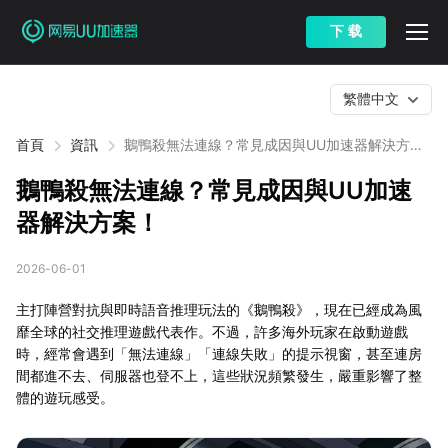
下 载
繁體中文
首頁
資訊
鵝鴨殺無法連線？常見成因與UU加速器解決方
案！
鵝鴨殺無法連線？常見成因與UU加速
器解決方案！
2026-06-01
主打陣營對抗與即時語音推理玩法的《鵝鴨殺》，現在已經成為風
靡全球的社交推理遊戲代表作。不過，許多海外玩家在啟動遊戲
時，經常會遇到「無法連線」「連線失敗」的提示視窗，甚至連房
間都進不去、伺服器也登不上，這些狀況頻繁發生，嚴重影響了整
體的遊玩感受。