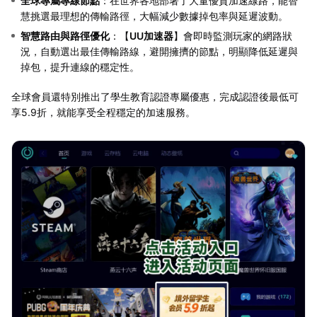
全球專屬專線節點
：在世界各地部署了大量優質加速線路，能智
慧挑選最理想的傳輸路徑，大幅減少數據掉包率與延遲波動。
智慧路由與路徑優化
：【
UU加速器
】會即時監測玩家的網路狀
況，自動選出最佳傳輸路線，避開擁擠的節點，明顯降低延遲與
掉包，提升連線的穩定性。
全球會員還特別推出了學生教育認證專屬優惠，完成認證後最低可
享5.9折，就能享受全程穩定的加速服務。