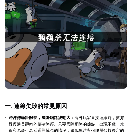
一. 連線失敗的常見原因
跨洋傳輸距離長，國際網路波動大
：海外玩家直接連線時，數據
得經過長距離的傳輸路徑。只要國際網路的節點一出現不穩，就
很容易產生高延遲與掉包的情況，遊戲無法與伺服器保持穩定的