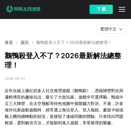
下 载
繁體中文
首頁
資訊
鵝鴨殺登入不了？2026最新解法總整理！
鵝鴨殺登入不了？2026最新解法總整
理！
2026-06-01
近年在線上爆紅的多人社交推理遊戲《鵝鴨殺》，憑藉陣營對抗與
邏輯博弈的趣味玩法，吸引了大批玩家。遊戲中可選擇鵝、鴨或中
立三大陣營，在太空飛船等特色地圖中展開腦力對決。不過，許多
海外玩家啟動遊戲時，經常遇上無法登入、登入報錯、畫面卡頓或
載入圈持續轉動的狀況，直接毀了連線同樂的體驗。只有找出問題
根源，選對解決方法，才能順利進入遊戲，享受推理的樂趣。