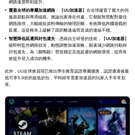
網路速度即刻提升。
覆蓋全球的專屬加速網路
：【
UU加速器
】在全球建置了龐大的伺
服器節點與專用線路。無論玩家身在何處，它都能智慧配對最佳
網路路徑，大幅縮短資料傳輸的物理距離，有效降低跨國遊戲的
延遲。這從根本上緩解了因距離遙遠而造成的連線不穩。
智慧降低延遲與封包遺失
：憑藉自主研發的技術，【
UU加速器
】
能即時監控網路狀況，動態調整加速策略，顯著減少網路抖動與
封包遺失，為《鵝鴨殺》營造穩定且低延遲的網路環境，從而有
效提升登入成功的機率。
此外，UU全球會員現已推出學生教育認證專屬優惠，認證通過後最
低可享5.9折的超低折扣，平時經常需要加速器的玩家入手非常划
算。