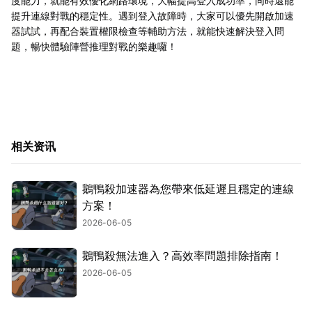
度能力，就能有效優化網路環境，大幅提高登入成功率，同時還能
提升連線對戰的穩定性。遇到登入故障時，大家可以優先開啟加速
器試試，再配合裝置權限檢查等輔助方法，就能快速解決登入問
題，暢快體驗陣營推理對戰的樂趣囉！
相关资讯
鵝鴨殺加速器為您帶來低延遲且穩定的連線
方案！
2026-06-05
鵝鴨殺無法進入？高效率問題排除指南！
2026-06-05