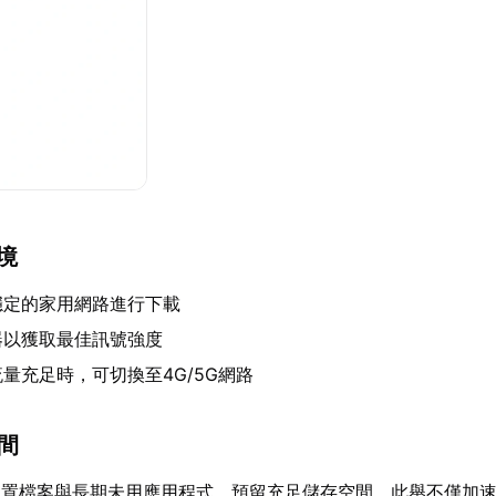
環境
穩定的家用網路進行下載
器以獲取最佳訊號強度
量充足時，可切換至4G/5G網路
空間
閒置檔案與長期未用應用程式，預留充足儲存空間。此舉不僅加