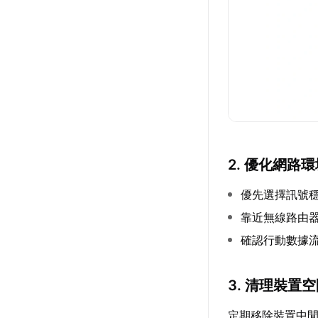
2. 優化網路
優先選擇訊號
靠近無線路由
確認行動數據流
3. 清理裝置
定期移除裝置中