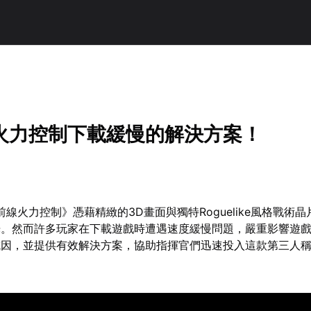
火力控制下載緩慢的解決方案！
前線火力控制》憑藉精緻的3D畫面與獨特Roguelike風格戰術
光。然而許多玩家在下載遊戲時遭遇速度緩慢問題，嚴重影響遊
成因，並提供有效解決方案，協助指揮官們迅速投入這款第三人