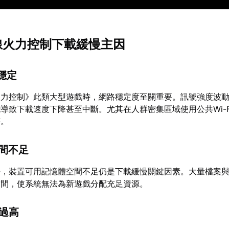
前線火力控制下載緩慢主因
不穩定
火力控制》此類大型遊戲時，網路穩定度至關重要。訊號強度波
導致下載速度下降甚至中斷。尤其在人群密集區域使用公共Wi-F
著。
空間不足
好，裝置可用記憶體空間不足仍是下載緩慢關鍵因素。大量檔案
空間，使系統無法為新遊戲分配充足資源。
載過高