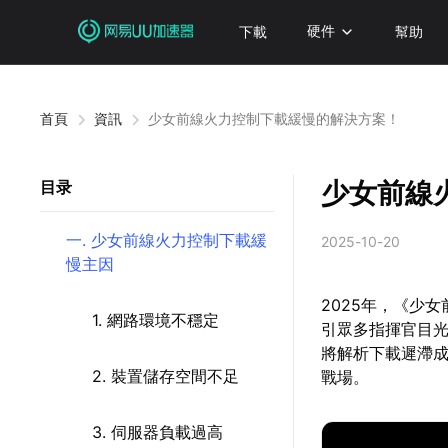
下載
硬件
幫助
首頁
資訊
少女前線火力控制下載緩慢的解決方案！
少女前線
目录
一. 少女前線火力控制下載緩
2025-10-20
慢主因
2025年，《少女
1. 網路環境不穩定
引眾多指揮官目
將解析下載遲滯
2. 裝置儲存空間不足
戰場。
3. 伺服器負載過高