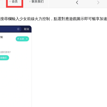
器搜尋欄輸入少女前線火力控制，點選對應遊戲圖示即可暢享加