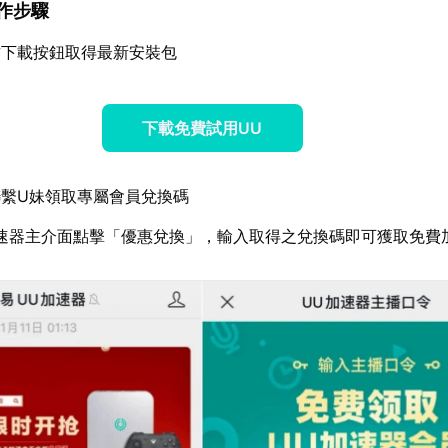
操作步驟
方下載按鈕取得最新安裝包
下載免費試用UU
繫U妹領取專屬會員兌換碼
速器主介面點擊「優惠兌換」，輸入取得之兌換碼即可獲取免費