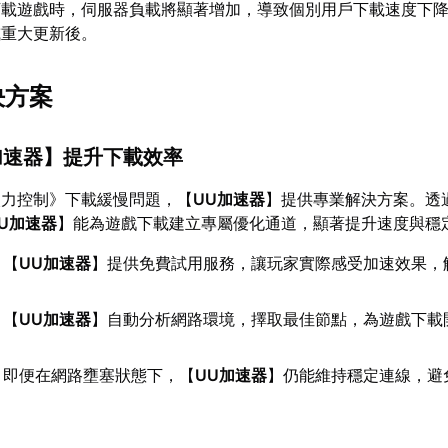
下載遊戲時，伺服器負載將顯著增加，導致個別用戶下載速度下
或重大更新後。
決方案
加速器
】提升下載效率
火力控制》下載緩慢問題，【
UU加速器
】提供專業解決方案。透
U加速器
】能為遊戲下載建立專屬優化通道，顯著提升速度與穩
：【
UU加速器
】提供免費試用服務，讓玩家實際感受加速效果，
：【
UU加速器
】自動分析網路環境，擇取最佳節點，為遊戲下載
：即便在網路壅塞狀態下，【
UU加速器
】仍能維持穩定連線，避