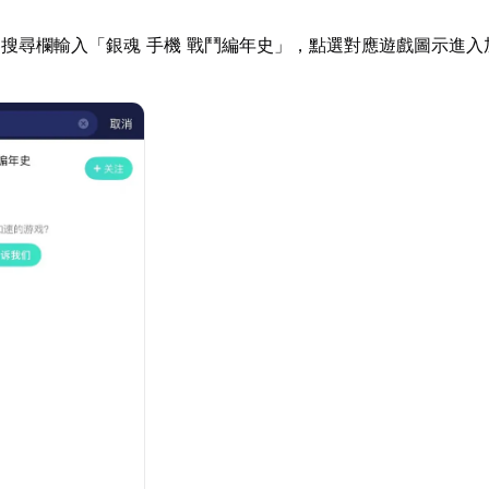
搜尋欄輸入「銀魂 手機 戰鬥編年史」，點選對應遊戲圖示進入