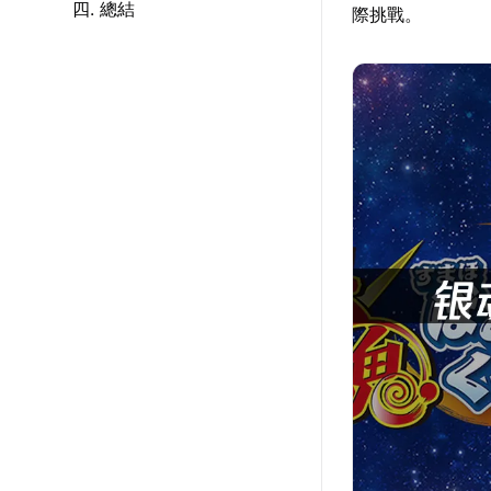
四. 總結
際挑戰。