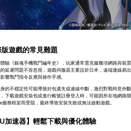
國際版遊戲的常見難題
暢體驗《銀魂手機戰鬥編年史》，玩家通常需克服幾項網路與裝
成的延遲問題不容忽視，遊戲伺服器主要設於日本，遠端連線易
接影響戰鬥指令反應與操作手感。
本身的不穩定性可能導致封包遺失或連線中斷，激烈對戰時意外
外，下載遊戲安裝包或進行帳號註冊登入時，可能因所在地網路
gle服務框架而受阻，最終導致安裝失敗或無法啟動遊戲。
UU加速器
】輕鬆下載與優化體驗