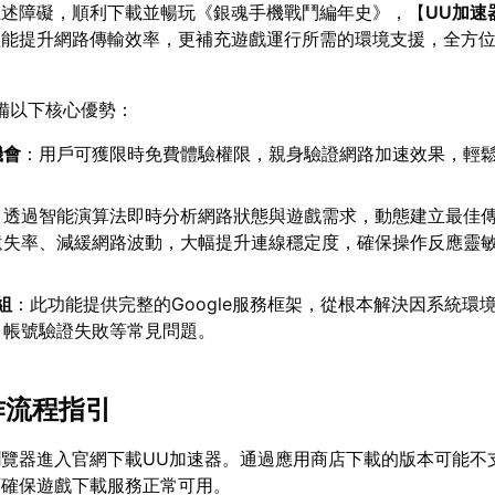
上述障礙，順利下載並暢玩《銀魂手機戰鬥編年史》，【
UU加速
僅能提升網路傳輸效率，更補充遊戲運行所需的環境支援，全方
備以下核心優勢：
機會
：用戶可獲限時免費體驗權限，親身驗證網路加速效果，輕
：透過智能演算法即時分析網路狀態與遊戲需求，動態建立最佳
遺失率、減緩網路波動，大幅提升連線穩定度，確保操作反應靈
組
：此功能提供完整的Google服務框架，從根本解決因系統環
、帳號驗證失敗等常見問題。
作流程指引
覽器進入官網下載UU加速器。通過應用商店下載的版本可能不
可確保遊戲下載服務正常可用。