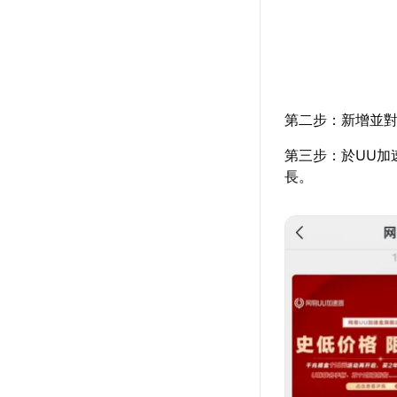
第二步：新增並對
第三步：於UU加
長。