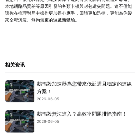
本地網路品質差等原因引發的各類卡頓與封包遺失問題。這不僅能
讓你在推理對局中操作更加得心應手，回饋更加迅捷，更能為你帶
來全程沉浸、無拘無束的遊戲新體驗。
相关资讯
鵝鴨殺加速器為您帶來低延遲且穩定的連線
方案！
2026-06-05
鵝鴨殺無法進入？高效率問題排除指南！
2026-06-05