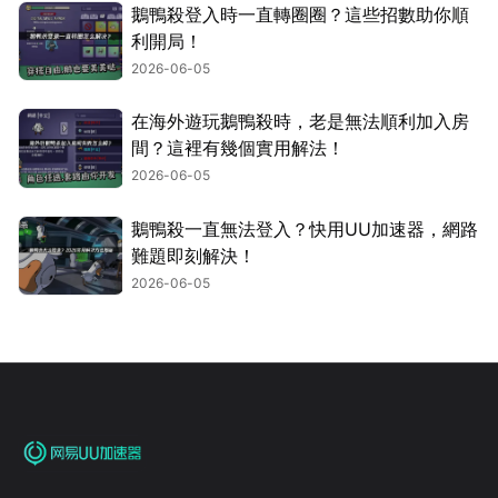
鵝鴨殺登入時一直轉圈圈？這些招數助你順
利開局！
2026-06-05
在海外遊玩鵝鴨殺時，老是無法順利加入房
間？這裡有幾個實用解法！
2026-06-05
鵝鴨殺一直無法登入？快用UU加速器，網路
難題即刻解決！
2026-06-05