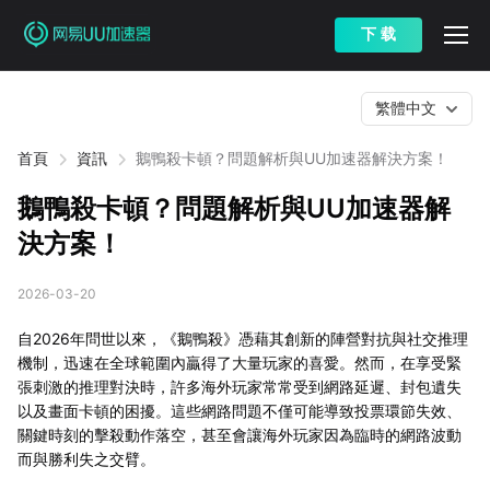
下 载
繁體中文
首頁
資訊
鵝鴨殺卡頓？問題解析與UU加速器解決方案！
鵝鴨殺卡頓？問題解析與UU加速器解
決方案！
2026-03-20
自2026年問世以來，《鵝鴨殺》憑藉其創新的陣營對抗與社交推理
機制，迅速在全球範圍內贏得了大量玩家的喜愛。然而，在享受緊
張刺激的推理對決時，許多海外玩家常常受到網路延遲、封包遺失
以及畫面卡頓的困擾。這些網路問題不僅可能導致投票環節失效、
關鍵時刻的擊殺動作落空，甚至會讓海外玩家因為臨時的網路波動
而與勝利失之交臂。