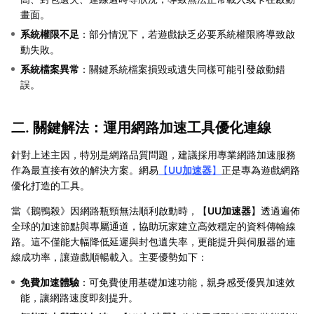
畫面。
系統權限不足
：部分情況下，若遊戲缺乏必要系統權限將導致啟
動失敗。
系統檔案異常
：關鍵系統檔案損毀或遺失同樣可能引發啟動錯
誤。
二. 關鍵解法：運用網路加速工具優化連線
針對上述主因，特別是網路品質問題，建議採用專業網路加速服務
作為最直接有效的解決方案。網易
【
UU加速器
】
正是專為遊戲網路
優化打造的工具。
當《鵝鴨殺》因網路瓶頸無法順利啟動時，【
UU加速器
】透過遍佈
全球的加速節點與專屬通道，協助玩家建立高效穩定的資料傳輸線
路。這不僅能大幅降低延遲與封包遺失率，更能提升與伺服器的連
線成功率，讓遊戲順暢載入。主要優勢如下：
免費加速體驗
：可免費使用基礎加速功能，親身感受優異加速效
能，讓網路速度即刻提升。