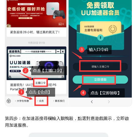
第四步：在加速器搜尋欄輸入鵝鴨殺，點選對應遊戲圖示，立即啟
用加速服務。