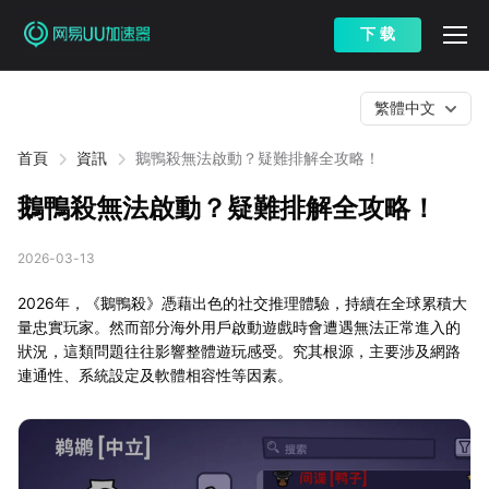
下 载
繁體中文
首頁
資訊
鵝鴨殺無法啟動？疑難排解全攻略！
鵝鴨殺無法啟動？疑難排解全攻略！
2026-03-13
2026年，《鵝鴨殺》憑藉出色的社交推理體驗，持續在全球累積大
量忠實玩家。然而部分海外用戶啟動遊戲時會遭遇無法正常進入的
狀況，這類問題往往影響整體遊玩感受。究其根源，主要涉及網路
連通性、系統設定及軟體相容性等因素。