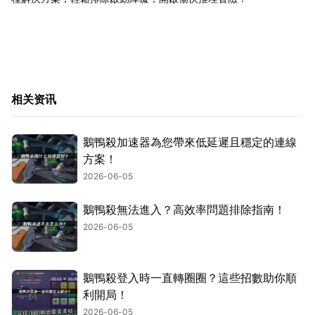
相关资讯
鵝鴨殺加速器為您帶來低延遲且穩定的連線
方案！
2026-06-05
鵝鴨殺無法進入？高效率問題排除指南！
2026-06-05
鵝鴨殺登入時一直轉圈圈？這些招數助你順
利開局！
2026-06-05