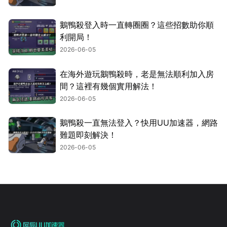
鵝鴨殺登入時一直轉圈圈？這些招數助你順
利開局！
2026-06-05
在海外遊玩鵝鴨殺時，老是無法順利加入房
間？這裡有幾個實用解法！
2026-06-05
鵝鴨殺一直無法登入？快用UU加速器，網路
難題即刻解決！
2026-06-05