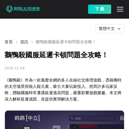
下 载
繁體中文
首頁
資訊
鵝鴨殺國服延遲卡頓問題全攻略！
鵝鴨殺國服延遲卡頓問題全攻略！
2025-12-08
《鵝鴨殺》作為一款風靡全網的多人在線社交推理遊戲，憑藉獨特
的太空場景與狼人殺元素，吸引大量玩家投入。然而許多玩家反
映，體驗國服時常遭遇延遲過高問題，嚴重影響遊戲樂趣。本文將
深入解析延遲成因，並提供實用解決方案。