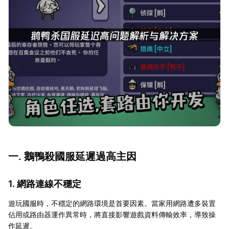
一. 鵝鴨殺國服延遲過高主因
1. 網路連線不穩定
遊玩國服時，不穩定的網路環境是首要因素。當家用網路遭多裝置
佔用或路由器運作異常時，將直接影響遊戲資料傳輸效率，導致操
作延遲。