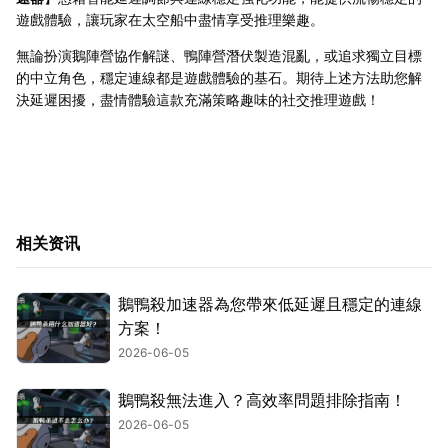
遊戲體驗，讓玩家在太空船中盡情享受推理樂趣。
無論扮演鵝陣營協作解謎、鴨陣營潛伏製造混亂，或追求獨立目標
的中立角色，穩定連線都是遊戲體驗的基石。期待上述方法助您解
決延遲困擾，盡情體驗這款充滿策略趣味的社交推理遊戲！
相关资讯
鵝鴨殺加速器為您帶來低延遲且穩定的連線
方案！
2026-06-05
鵝鴨殺無法進入？高效率問題排除指南！
2026-06-05