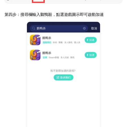
第四步：搜尋欄輸入鵝鴨殺，點選遊戲圖示即可啟動加速