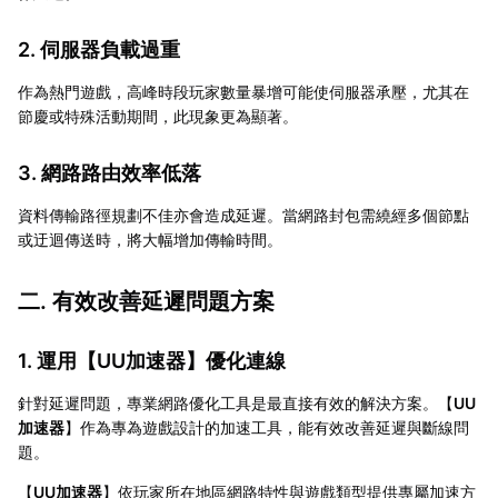
2. 伺服器負載過重
作為熱門遊戲，高峰時段玩家數量暴增可能使伺服器承壓，尤其在
節慶或特殊活動期間，此現象更為顯著。
3. 網路路由效率低落
資料傳輸路徑規劃不佳亦會造成延遲。當網路封包需繞經多個節點
或迂迴傳送時，將大幅增加傳輸時間。
二. 有效改善延遲問題方案
1. 運用【
UU加速器
】優化連線
針對延遲問題，專業網路優化工具是最直接有效的解決方案。【
UU
加速器
】作為專為遊戲設計的加速工具，能有效改善延遲與斷線問
題。
【
UU加速器
】依玩家所在地區網路特性與遊戲類型提供專屬加速方