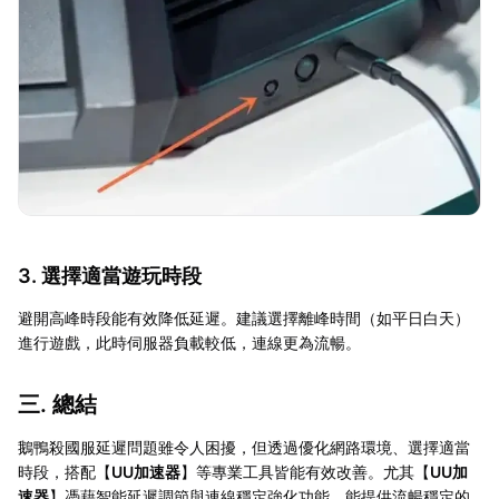
3. 選擇適當遊玩時段
避開高峰時段能有效降低延遲。建議選擇離峰時間（如平日白天）
進行遊戲，此時伺服器負載較低，連線更為流暢。
三. 總結
鵝鴨殺國服延遲問題雖令人困擾，但透過優化網路環境、選擇適當
時段，搭配【
UU加速器
】等專業工具皆能有效改善。尤其【
UU加
速器
】憑藉智能延遲調節與連線穩定強化功能，能提供流暢穩定的