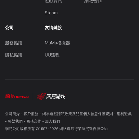
遊戲資訊
網吧合作
Steam
公司
友情鏈接
服務協議
MuMu模擬器
隱私協議
UU遠程
公司簡介
-
客戶服務
-
網易遊戲隱私政策及兒童個人信息保護規則
-
網易遊戲
-
聯繫我們
-
商務合作
-
加入我們
網易公司版權所有 ©1997-
2026
網絡遊戲行業防沉迷自律公約