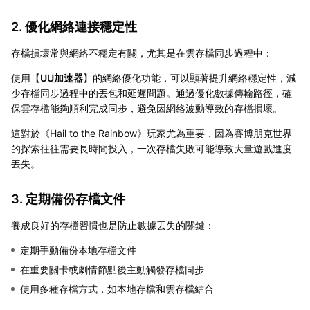
2. 優化網絡連接穩定性
存檔損壞常與網絡不穩定有關，尤其是在雲存檔同步過程中：
使用【
UU加速器
】的網絡優化功能，可以顯著提升網絡穩定性，減
少存檔同步過程中的丟包和延遲問題。通過優化數據傳輸路徑，確
保雲存檔能夠順利完成同步，避免因網絡波動導致的存檔損壞。
這對於《Hail to the Rainbow》玩家尤為重要，因為賽博朋克世界
的探索往往需要長時間投入，一次存檔失敗可能導致大量遊戲進度
丟失。
3. 定期備份存檔文件
養成良好的存檔習慣也是防止數據丟失的關鍵：
定期手動備份本地存檔文件
在重要關卡或劇情節點後主動觸發存檔同步
使用多種存檔方式，如本地存檔和雲存檔結合