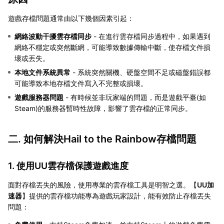
遊戲存檔問題通常由以下幾個因素引起：
網絡波動干擾雲存檔同步
- 在進行雲存檔同步過程中，如果遇到
網絡不穩定或突然斷網，可能導致數據傳輸中斷，使存檔文件損
壞或丟失。
本地文件系統異常
- 系統突然關機、硬盤空間不足或磁盤錯誤都
可能導致本地存檔文件寫入不完整或損壞。
遊戲服務器問題
- 有時候並非玩家端的問題，而是遊戲平臺(如
Steam)的服務器暫時性故障，影響了雲存檔的正常同步。
二. 如何解決Hail to the Rainbow存檔問題
1. 使用UU雲存檔保護遊戲進度
面對存檔丟失的風險，使用專業的雲存檔工具是明智之選。【
UU加
速器
】提供的雲存檔功能專為遊戲玩家設計，能有效防止存檔丟失
問題：