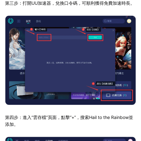
第三步：打開UU加速器，兌換口令碼，可順利獲得免費加速時長。
第四步：進入“雲存檔”頁面，點擊“+”，搜索Hail to the Rainbow並
添加。