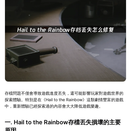
存檔問題不僅會導致遊戲進度丟失，還可能影響玩家對遊戲世界的
探索體驗。特別是在《Hail to the Rainbow》這類劇情豐富的遊戲
中，重新體驗已經探索過的內容會大大降低遊戲樂趣。
一. Hail to the Rainbow存檔丟失損壞的主要
原因