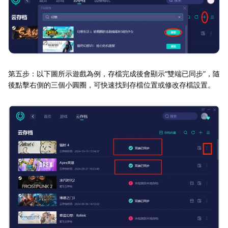
第五步：以下圖所示遊戲為例，存檔完成後會顯示“雙端已同步”，隨
後點擊右側的三個小圓圈，可快速找到存檔位置或修改存檔設置。