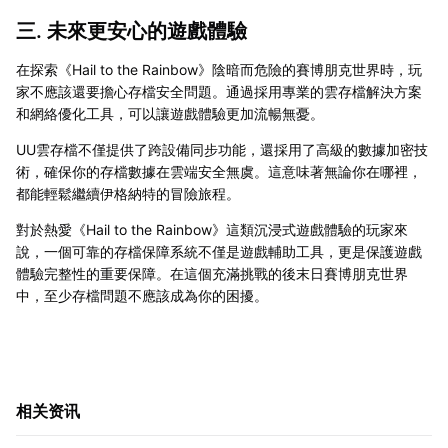
三. 未來更安心的遊戲體驗
在探索《Hail to the Rainbow》陰暗而危險的賽博朋克世界時，玩
家不應該還要擔心存檔安全問題。通過採用專業的雲存檔解決方案
和網絡優化工具，可以讓遊戲體驗更加流暢無憂。
UU雲存檔不僅提供了跨設備同步功能，還採用了高級的數據加密技
術，確保你的存檔數據在雲端安全無虞。這意味著無論你在哪裡，
都能輕鬆繼續伊格納特的冒險旅程。
對於熱愛《Hail to the Rainbow》這類沉浸式遊戲體驗的玩家來
說，一個可靠的存檔保障系統不僅是遊戲輔助工具，更是保護遊戲
體驗完整性的重要保障。在這個充滿挑戰的後末日賽博朋克世界
中，至少存檔問題不應該成為你的困擾。
相关资讯