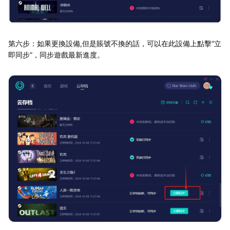
第六步：如果更換設備,但是賬號不換的話，可以在此設備上點擊“立
即同步”，同步遊戲最新進度。