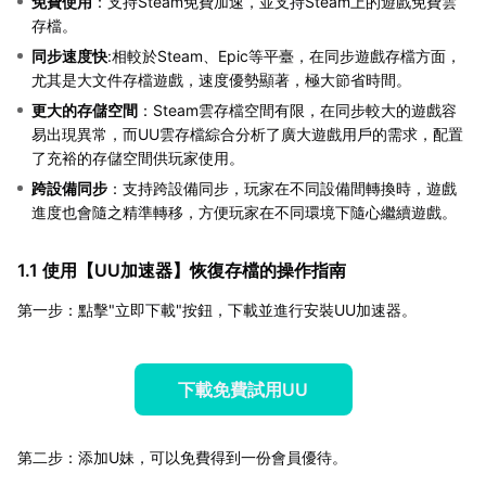
免費使用
：支持Steam免費加速，並支持Steam上的遊戲免費雲
存檔。
同步速度快
:相較於Steam、Epic等平臺，在同步遊戲存檔方面，
尤其是大文件存檔遊戲，速度優勢顯著，極大節省時間。
更大的存儲空間
：Steam雲存檔空間有限，在同步較大的遊戲容
易出現異常，而UU雲存檔綜合分析了廣大遊戲用戶的需求，配置
了充裕的存儲空間供玩家使用。
跨設備同步
：支持跨設備同步，玩家在不同設備間轉換時，遊戲
進度也會隨之精準轉移，方便玩家在不同環境下隨心繼續遊戲。
1.1 使用【
UU加速器
】恢復存檔的操作指南
第一步：點擊"立即下載"按鈕，下載並進行安裝UU加速器。
下載免費試用UU
第二步：添加U妹，可以免費得到一份會員優待。