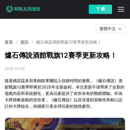
下 载
繁體中文
首頁
資訊
爐石傳說酒館戰旗12賽季更新攻略！
爐石傳說酒館戰旗12賽季更新攻略！
2025-12-02
隨著姆諾茲多與青銅龍軍團陷入扭曲時間的激戰，《爐石傳說》酒
館戰旗12賽季即將於2025年全新啟程。本次更新不僅帶來了全新的
遊戲內容和系統變化，更為玩家提供了前所未有的戰棋體驗。作為
卡牌策略遊戲的佼佼者，《爐石傳說》以其深度的策略性和精心設
計的卡牌組合，持續吸引著全球玩家的熱情參與。