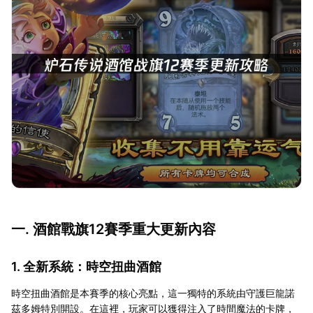
一. 酒館戰旗12賽季重大更新內容
1. 全新系統：時空扭曲酒館
時空扭曲酒館是本賽季的核心亮點，這一獨特的系統由守護巨龍諾
茲多姆特別開設。在這裡，玩家可以獲得注入了時間魔法的卡牌，