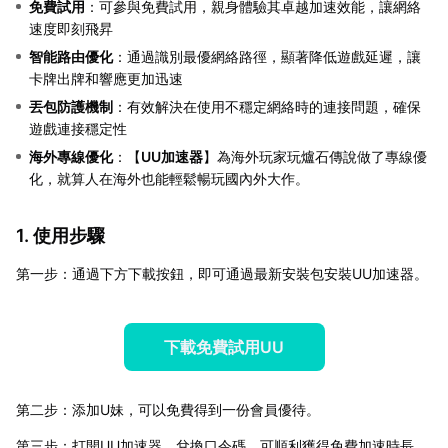
免費試用
：可參與免費試用，親身體驗其卓越加速效能，讓網絡
速度即刻飛昇
智能路由優化
：通過識別最優網絡路徑，顯著降低遊戲延遲，讓
卡牌出牌和響應更加迅速
丟包防護機制
：有效解決在使用不穩定網絡時的連接問題，確保
遊戲連接穩定性
海外專線優化
：【
UU加速器
】為海外玩家玩爐石傳說做了專線優
化，就算人在海外也能輕鬆暢玩國內外大作。
1. 使用步驟
第一步：通過下方下載按鈕，即可通過最新安裝包安裝UU加速器。
下載免費試用UU
第二步：添加U妹，可以免費得到一份會員優待。
第三步：打開UU加速器，兌換口令碼，可順利獲得免費加速時長。