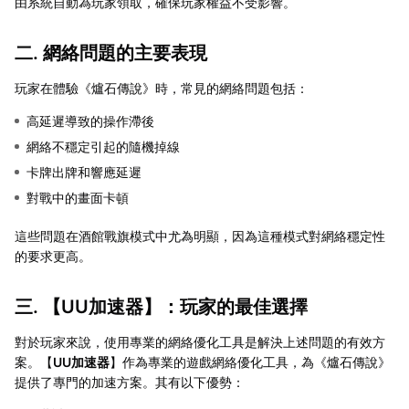
由系統自動為玩家領取，確保玩家權益不受影響。
二. 網絡問題的主要表現
玩家在體驗《爐石傳說》時，常見的網絡問題包括：
高延遲導致的操作滯後
網絡不穩定引起的隨機掉線
卡牌出牌和響應延遲
對戰中的畫面卡頓
這些問題在酒館戰旗模式中尤為明顯，因為這種模式對網絡穩定性
的要求更高。
三. 【
UU加速器
】：玩家的最佳選擇
對於玩家來說，使用專業的網絡優化工具是解決上述問題的有效方
案。【
UU加速器
】作為專業的遊戲網絡優化工具，為《爐石傳說》
提供了專門的加速方案。其有以下優勢：