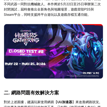
不同武器一同對抗機械敵人。本作將於5月22日至25日舉辦第二次
封閉測試，屆時會推出全新角色與地圖場景，遊戲登陸PS5與
Steam平台，同時支援跨平台遊玩以及遊戲存檔互通功能。
二. 網路問題有效解決方案
對於上述困擾，建議玩家使用網易【
UU加速器
】來改善網路狀況。