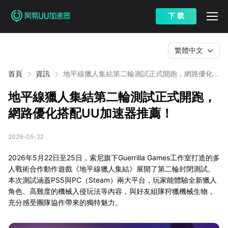
下 载
繁體中文
首頁
資訊
地平線獵人集結第二輪測試正式開跑，網路優化搭
配UU加速器推薦！
地平線獵人集結第二輪測試正式開跑，
網路優化搭配UU加速器推薦！
2026-05-22
2026年5月22日至25日，索尼旗下Guerrilla Games工作室打造的多
人戰術合作動作遊戲《地平線獵人集結》展開了第二輪封閉測試。
本次測試涵蓋PS5與PC（Steam）兩大平台，玩家能體驗全新獵人
角色、高難度的機械入侵玩法等內容，與好友組隊狩獵機械生物，
充分感受團隊協作帶來的獨特魅力。