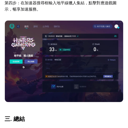
第四步：在加速器搜尋框輸入地平線獵人集結，點擊對應遊戲圖
示，暢享加速服務。
三. 總結