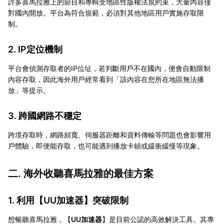
許多喜馬拉雅上的節目和專輯受地區性版權法規約束，大量內容僅
對國內開放。平台為符合規範，必須對其他地區用戶實施存取限
制。
2. IP定位機制
平台會偵測存取者的IP位址，若判斷用戶不在國內，便會自動限制
內容存取，因此海外用戶經常看到「該內容在您所在地區無法播
放」等提示。
3. 跨國網路不穩定
跨境存取時，網路頻寬、伺服器距離和資料傳輸等問題也會影響用
戶體驗，即便能存取，也可能遇到播放卡頓或緩衝緩慢等現象。
二. 海外收聽喜馬拉雅的最佳方案
1. 利用【
UU加速器
】突破限制
想暢聽喜馬拉雅，【
UU加速器
】是目前公認的高效解決工具。其專