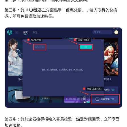
第三步：於UU加速器主介面點擊「優惠兌換」，輸入取得的兌換
碼，即可免費獲取加速時長。
第四步：於加速器搜尋欄輸入喜馬拉雅，點選對應圖示，立即享受
加速服務。