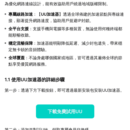
為優化網路連線設計，能有效協助用戶繞過地域版權限制。
專屬線路加速
：【
UU加速器
】透過全球佈建的加速節點與專線連
接，顯著提升網路速度，協助用戶規避IP封鎖。
全平台支援
：支援手機與電腦等多種裝置，無論使用何種終端都
能順暢收聽。
穩定流暢保障
：加速器能明顯降低延遲、減少封包遺失，帶來穩
定無卡頓的音頻體驗。
全球覆蓋
：不論身處哪個國家或地區，皆可透過其遍佈全球的節
點享受優質網路服務。
1.1 使用UU加速器的詳細步驟
第一步：透過下方下載按鈕，即可透過最新安裝包安裝UU加速器。
下載免費試用UU
第二步：添加並對話U妹，領取專屬會員兌換碼。