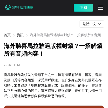
下 载
繁體中文
首頁
資訊
海外聽喜馬拉雅遇版權封鎖？一招解鎖所有音頻內
容！
海外聽喜馬拉雅遇版權封鎖？一招解鎖
所有音頻內容！
2025-11-13
喜馬拉雅作為領先的音頻平台之一，擁有海量有聲書、播客、音樂
及脫口秀等內容類型，深受用戶歡迎。但許多身在海外的聽眾在存
取時，常會遇到「地區暫無版權」或「版權受限」的提示，導致無
法正常收聽心儀的節目。這不僅讓人感到遺憾，也使得不少海外用
戶失去透過熟悉音頻內容緩解鄉愁的途徑。