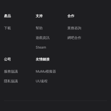
產品
支持
合作
下載
幫助
業務咨詢
遊戲資訊
網吧合作
Steam
公司
友情鏈接
服務協議
MuMu模擬器
隱私協議
UU遠程