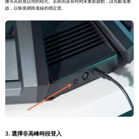
播等高頻寬佔用的程式。若路由器長時間未重新啟動，請先斷電重
啟，以恢復網路連線的穩定度。
3. 選擇非高峰時段登入