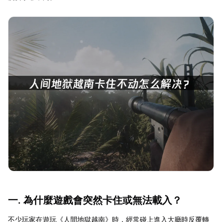
一. 為什麼遊戲會突然卡住或無法載入？
不少玩家在遊玩《人間地獄越南》時，經常碰上進入大廳時反覆轉