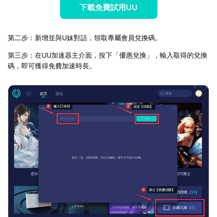
下載免費試用UU
第二步：新增並與U妹對話，領取專屬會員兌換碼。
第三步：在UU加速器主介面，按下「優惠兌換」，輸入取得的兌換
碼，即可獲得免費加速時長。