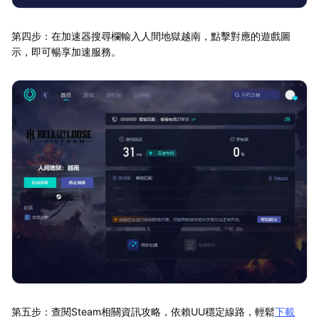
第四步：在加速器搜尋欄輸入人間地獄越南，點擊對應的遊戲圖
示，即可暢享加速服務。
第五步：查閱Steam相關資訊攻略，依賴UU穩定線路，輕鬆
下載