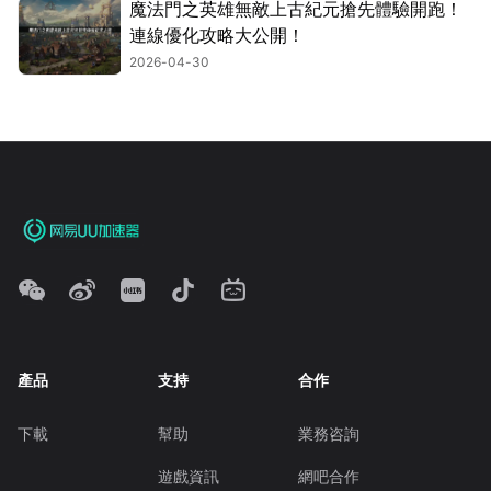
魔法門之英雄無敵上古紀元搶先體驗開跑！
連線優化攻略大公開！
2026-04-30
產品
支持
合作
下載
幫助
業務咨詢
遊戲資訊
網吧合作