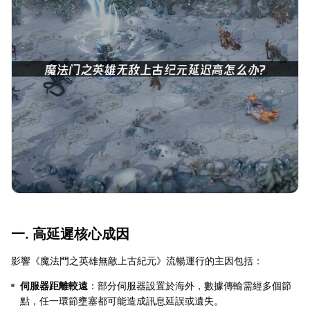
一. 高延遲核心成因
影響《魔法門之英雄無敵上古紀元》流暢運行的主因包括：
伺服器距離較遠
：部分伺服器設置於海外，數據傳輸需經多個節
點，任一環節壅塞都可能造成訊息延誤或遺失。