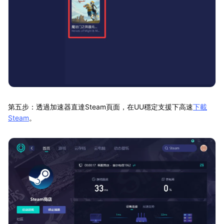
第五步：透過加速器直達Steam頁面，在UU穩定支援下高速
下載
Steam
。