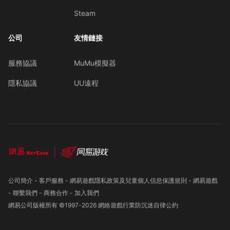
Steam
公司
友情鏈接
服務協議
MuMu模擬器
隱私協議
UU遠程
公司簡介
-
客戶服務
-
網易遊戲隱私政策及兒童個人信息保護規則
-
網易遊戲
-
聯繫我們
-
商務合作
-
加入我們
網易公司版權所有 ©1997-
2026
網絡遊戲行業防沉迷自律公約