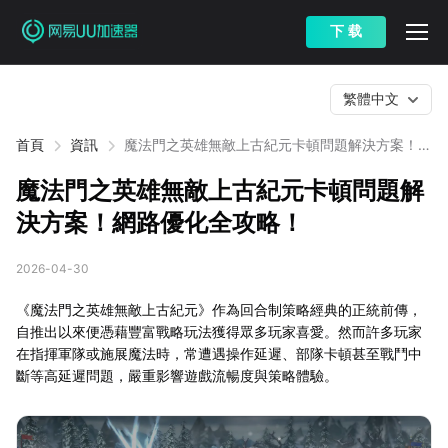
下 载
繁體中文
首頁
資訊
魔法門之英雄無敵上古紀元卡頓問題解決方案！網
路優化全攻略！
魔法門之英雄無敵上古紀元卡頓問題解
決方案！網路優化全攻略！
2026-04-30
《魔法門之英雄無敵上古紀元》作為回合制策略經典的正統前傳，
自推出以來便憑藉豐富戰略玩法獲得眾多玩家喜愛。然而許多玩家
在指揮軍隊或施展魔法時，常遭遇操作延遲、部隊卡頓甚至戰鬥中
斷等高延遲問題，嚴重影響遊戲流暢度與策略體驗。