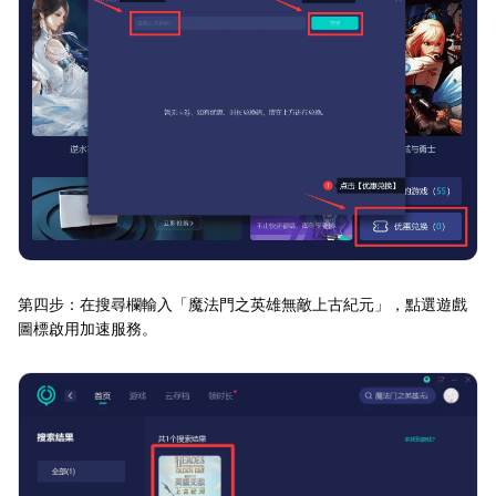
第四步：在搜尋欄輸入「魔法門之英雄無敵上古紀元」，點選遊戲
圖標啟用加速服務。