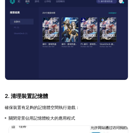
2. 清理裝置記憶體
確保裝置有足夠的記憶體空間執行遊戲：
關閉背景佔用記憶體較大的應用程式