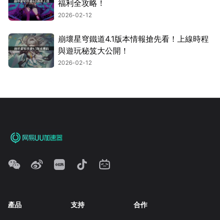
福利全攻略！
2026-02-12
崩壞星穹鐵道4.1版本情報搶先看！上線時程
與遊玩秘笈大公開！
2026-02-12
產品
支持
合作