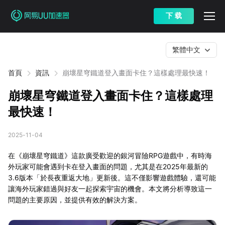
下 载
繁體中文
首頁
資訊
崩壞星穹鐵道登入畫面卡住？這樣處理最快速！
崩壞星穹鐵道登入畫面卡住？這樣處理
最快速！
2025-11-04
在《崩壞星穹鐵道》這款廣受歡迎的銀河冒險RPG遊戲中，有時海
外玩家可能會遇到卡在登入畫面的問題，尤其是在2025年最新的
3.6版本「於長夜重返大地」更新後。這不僅影響遊戲體驗，還可能
讓海外玩家錯過與好友一起探索宇宙的機會。本文將分析導致這一
問題的主要原因，並提供有效的解決方案。