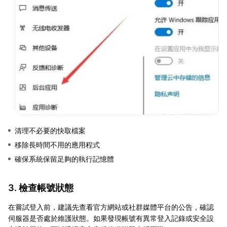
清理不必要的快取檔案
移除長時間不用的應用程式
確保系統保留足夠的執行記憶體
3. 檢查帳號狀態
在嘗試登入前，建議先查看官方網站或社群媒體平台的公告，確認
伺服器是否處於維護狀態。如果發現帳號有異常登入記錄或安全設