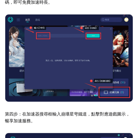
碼，即可免費加速時長。
第四步：在加速器搜尋框輸入崩壞星穹鐵道，點擊對應遊戲圖示，
暢享加速服務。