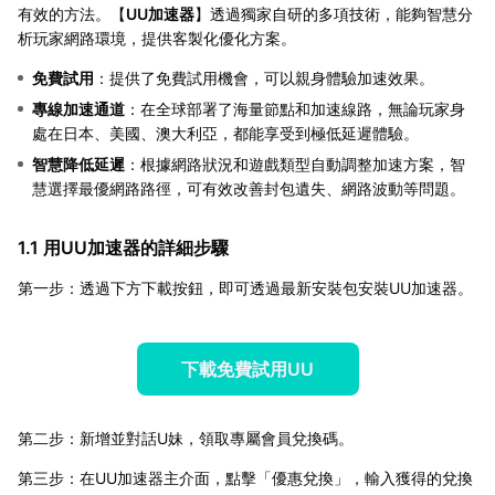
有效的方法。【
UU加速器
】透過獨家自研的多項技術，能夠智慧分
析玩家網路環境，提供客製化優化方案。
免費試用
：提供了免費試用機會，可以親身體驗加速效果。
專線加速通道
：在全球部署了海量節點和加速線路，無論玩家身
處在日本、美國、澳大利亞，都能享受到極低延遲體驗。
智慧降低延遲
：根據網路狀況和遊戲類型自動調整加速方案，智
慧選擇最優網路路徑，可有效改善封包遺失、網路波動等問題。
1.1 用UU加速器的詳細步驟
第一步：透過下方下載按鈕，即可透過最新安裝包安裝UU加速器。
下載免費試用UU
第二步：新增並對話U妹，領取專屬會員兌換碼。
第三步：在UU加速器主介面，點擊「優惠兌換」，輸入獲得的兌換