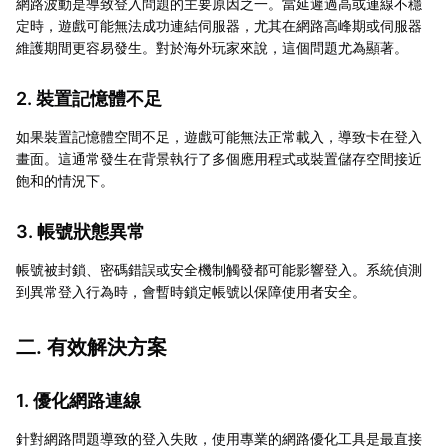
網路波動是導致登入問題的主要原因之一。當延遲過高或連線不穩
定時，遊戲可能無法成功連結伺服器，尤其在網路高峰期或伺服器
維護期間更容易發生。對於海外玩家來說，這個問題尤為顯著。
2. 裝置記憶體不足
如果裝置記憶體空間不足，遊戲可能無法正常載入，導致卡在登入
畫面。這通常發生在背景執行了多個應用程式或裝置儲存空間接近
飽和的情況下。
3. 帳號狀態異常
帳號被封鎖、密碼錯誤或安全機制觸發都可能影響登入。系統偵測
到異常登入行為時，會暫時鎖定帳號以保障使用者安全。
二. 有效解決方案
1. 優化網路連線
針對網路問題導致的登入失敗，使用專業的網路優化工具是最直接