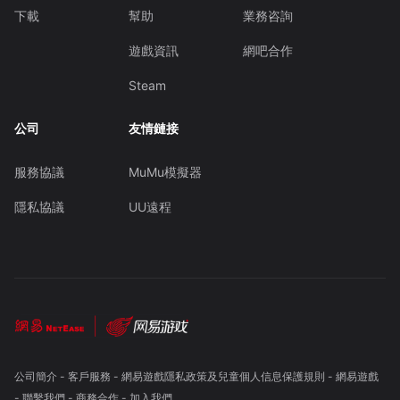
下載
幫助
業務咨詢
遊戲資訊
網吧合作
Steam
公司
友情鏈接
服務協議
MuMu模擬器
隱私協議
UU遠程
公司簡介
-
客戶服務
-
網易遊戲隱私政策及兒童個人信息保護規則
-
網易遊戲
-
聯繫我們
-
商務合作
-
加入我們