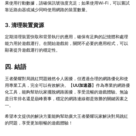
果使用行動數據，請確保訊號強度充足；如果使用Wi-Fi，可以嘗試
靠近路由器或減少同時使用網路的裝置數量。
3. 清理裝置資源
定期清理裝置快取和背景執行的應用，確保有足夠的記憶體和處理
能力用於遊戲運行。在開始遊戲前，關閉不必要的應用程式，可以
顯著提升遊戲運行的穩定性。
四. 結語
王者榮耀對局跳紅問題雖然令人困擾，但透過合理的網路優化和使
用專業工具，完全可以有效解決。【
UU加速器
】作為專業的網路優
化工具，能夠幫助玩家擺脫網路困擾，享受流暢的遊戲體驗。無論
是日常排名還是巔峰賽事，穩定的網路連線都是致勝的關鍵因素之
一。
希望本文提供的解決方案能夠幫助廣大王者榮耀玩家解決對局跳紅
的問題，享受更加順暢的遊戲體驗！