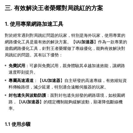
三. 有效解決王者榮耀對局跳紅的方案
1. 使用專業網路加速工具
對於經常遇到對局跳紅問題的玩家，特別是海外玩家，使用專業的
網路優化工具是最有效的解決方案。【
UU加速器
】作為一款專業的
遊戲網路優化工具，針對王者榮耀做了專線優化，能夠有效解決對
局跳紅的問題。其有以下優勢：
免費試用
：可參與免費試用，親身體驗其卓越加速效能，讓網路
速度即刻提升。
專屬高速通道
：【
UU加速器
】自主研發的高速專線，有效縮短資
料傳輸路徑，減少延遲，特別適合遠離伺服器的玩家。
封包遺失與波動防護
：面對封包遺失頻發的網路環境，如校園網
路，【
UU加速器
】的穩定機制能夠緩解波動，顯著降低斷線機
率。
1.1 使用步驟