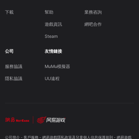
下載
幫助
業務咨詢
遊戲資訊
網吧合作
Steam
公司
友情鏈接
服務協議
MuMu模擬器
隱私協議
UU遠程
公司簡介
-
客戶服務
-
網易遊戲隱私政策及兒童個人信息保護規則
-
網易遊戲