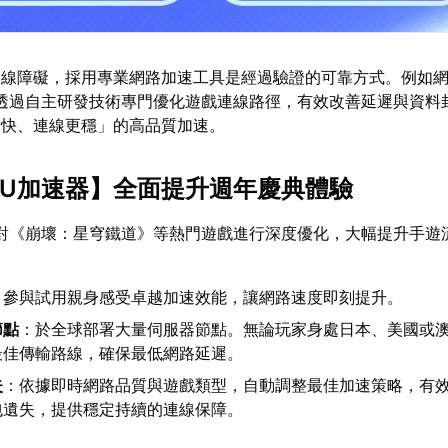
連線障礙，採用專業網路加速工具是經過驗證的可靠方式。例如
透過自主研發技術專門優化遊戲連線路徑，有效改善延遲與資料
更快、連線更穩」的高品質加速。
UU加速器
】全面提升週年慶典體驗
對《崩壞：星穹鐵道》等熱門遊戲進行深度優化，大幅提升手遊
：參與試用親身感受卓越加速效能，讓網路速度即刻提升。
節點
：於全球部署大量伺服器節點。無論玩家身處日本、美國或
最佳傳輸路線，確保最低網路延遲。
失
：依據即時網路品質與遊戲類型，自動調整最佳加速策略，有
包遺失，提供穩定持續的連線保障。