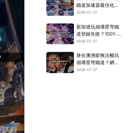
鐵道加速器最佳化方
案徹底解析！
2026-07-27
新加坡玩崩壞星穹鐵
道登錄失敗？1001-1
錯誤解決指南！
2026-07-27
身在澳洲卻無法暢玩
崩壞星穹鐵道？網路
連線問題解決方案！
2026-07-27