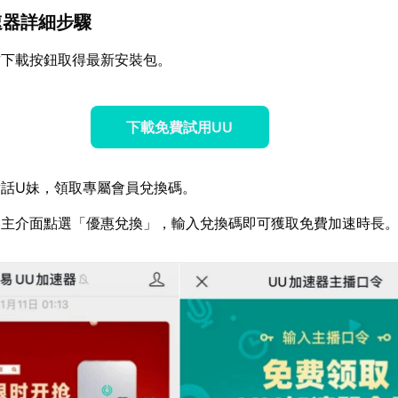
加速器詳細步驟
方下載按鈕取得最新安裝包。
下載免費試用UU
話U妹，領取專屬會員兌換碼。
器主介面點選「優惠兌換」，輸入兌換碼即可獲取免費加速時長