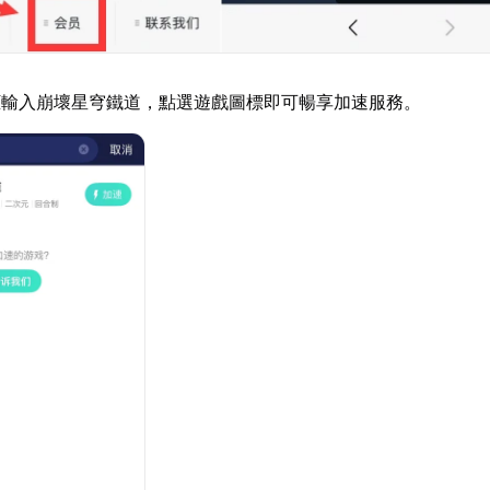
框輸入崩壞星穹鐵道，點選遊戲圖標即可暢享加速服務。