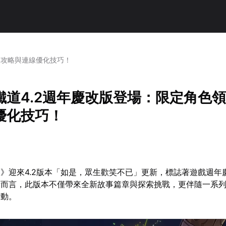
取攻略與連線優化技巧！
鐵道4.2週年慶改版登場：限定角色
優化技巧！
》迎來4.2版本「如是，眾生歡笑不已」更新，標誌著遊戲週年
者而言，此版本不僅帶來全新故事篇章與探索挑戰，更伴隨一系
活動。