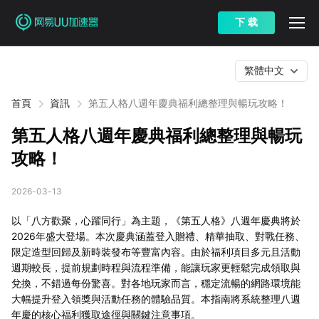
下 载
繁體中文
首頁
資訊
第五人格八週年慶典福利總整理與暢玩攻略！
第五人格八週年慶典福利總整理與暢玩
攻略！
2026-03-13
以「八方歡聚，心躍同行」為主題，《第五人格》八週年慶典將於
2026年盛大登場。本次慶典涵蓋登入贈禮、精華抽取、對戰任務、
限定造型回歸及新時裝發布等豐富內容。由於福利項目多元且活動
週期較長，提前規劃時程與流程準備，能讓玩家更輕鬆完成領取與
兌換，不錯過每份驚喜。對各地玩家而言，穩定流暢的網路環境能
大幅提升登入領獎與活動任務的體驗品質。本指南將系統整理八週
年慶的核心福利獲取途徑與關鍵注意事項。