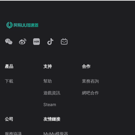
產品
支持
合作
下載
幫助
業務咨詢
遊戲資訊
網吧合作
Steam
公司
友情鏈接
服務協議
MuMu模擬器