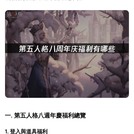
一. 第五人格八週年慶福利總覽
1. 登入與道具福利