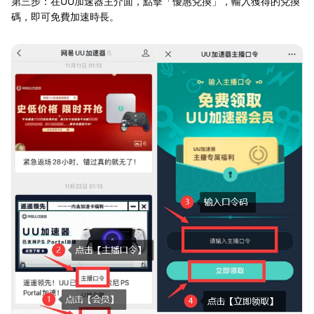
第三步：在UU加速器主介面，點擊「優惠兌換」，輸入獲得的兌換
碼，即可免費加速時長。