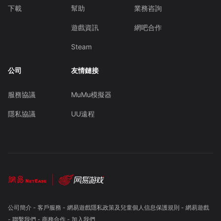
下載
幫助
業務咨詢
遊戲資訊
網吧合作
Steam
公司
友情鏈接
服務協議
MuMu模擬器
隱私協議
UU遠程
公司簡介
-
客戶服務
-
網易遊戲隱私政策及兒童個人信息保護規則
-
網易遊戲
-
聯繫我們
-
商務合作
-
加入我們