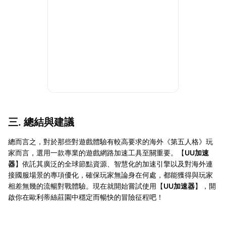
三. 總結與建議
總而言之，對於那些對遊戲體驗有較高要求的海外《第五人格》玩
家而言，選用一款專業的遊戲網路加速工具至關重要。【
UU加速
器
】依託其廣泛的全球節點資源、智慧化的加速引擎以及對海外連
接國服場景的專項優化，確保玩家無論身在何處，都能獲得與玩家
相差無幾的流暢對戰體驗。現在就開始嘗試使用【
UU加速器
】，開
啟你在歐利蒂絲莊園中穩定而暢快的冒險征程吧！