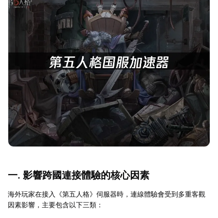
一. 影響跨國連接體驗的核心因素
海外玩家在接入《第五人格》伺服器時，連線體驗會受到多重客觀
因素影響，主要包含以下三類：