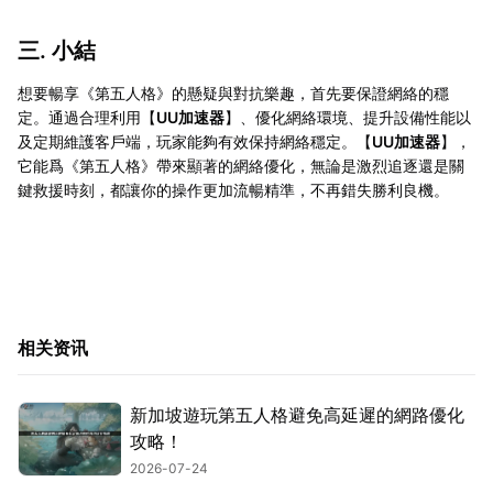
三. 小結
想要暢享《第五人格》的懸疑與對抗樂趣，首先要保證網絡的穩
定。通過合理利用【
UU加速器
】、優化網絡環境、提升設備性能以
及定期維護客戶端，玩家能夠有效保持網絡穩定。【
UU加速器
】，
它能爲《第五人格》帶來顯著的網絡優化，無論是激烈追逐還是關
鍵救援時刻，都讓你的操作更加流暢精準，不再錯失勝利良機。
相关资讯
新加坡遊玩第五人格避免高延遲的網路優化
攻略！
2026-07-24