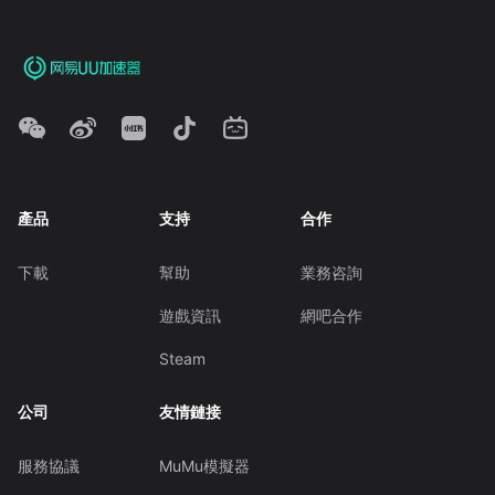
產品
支持
合作
下載
幫助
業務咨詢
遊戲資訊
網吧合作
Steam
公司
友情鏈接
服務協議
MuMu模擬器