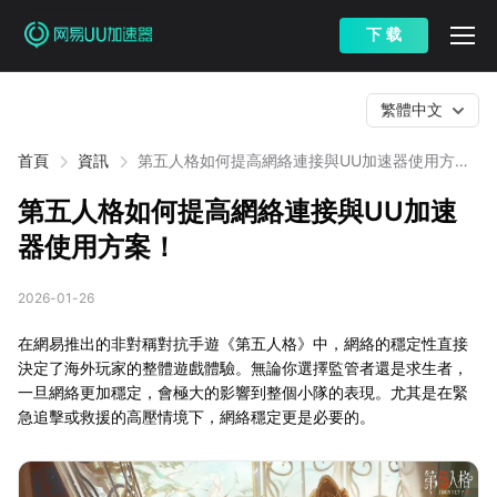
下 载
繁體中文
首頁
資訊
第五人格如何提高網絡連接與UU加速器使用方
案！
第五人格如何提高網絡連接與UU加速
器使用方案！
2026-01-26
在網易推出的非對稱對抗手遊《第五人格》中，網絡的穩定性直接
決定了海外玩家的整體遊戲體驗。無論你選擇監管者還是求生者，
一旦網絡更加穩定，會極大的影響到整個小隊的表現。尤其是在緊
急追擊或救援的高壓情境下，網絡穩定更是必要的。