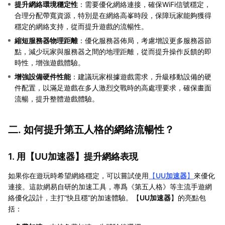
提升網絡環境穩定性
：需要優化網絡連接，確保WiFi信號穩定，
合理分配帶寬資源，特別是在網絡高峯時段，保障玩家能夠獲得
穩定的網絡支持，從而提升遊戲的流暢性。
縮短服務器物理距離
：優化服務器佈局，考慮增設更多服務器節
點，減少玩家與服務器之間的地理距離，從而提升操作反饋的即
時性，增強遊戲體驗。
增強設備硬件性能
：建議玩家根據遊戲需求，升級移動設備的硬
件配置，以滿足遊戲在多人激烈交戰時的高處理要求，確保畫面
流暢，提升整體遊戲體驗。
二. 如何提升第五人格的網絡流暢性？
1. 用【
UU加速器
】提升網絡表現
如果你在遊玩時希望網絡穩定，可以嘗試使用
【
UU加速器
】
來優化
連接。這款網易自研的加速工具，專爲《第五人格》等主流手遊網
絡優化設計，主打“快且穩”的加速體驗。【
UU加速器
】的亮點包
括：