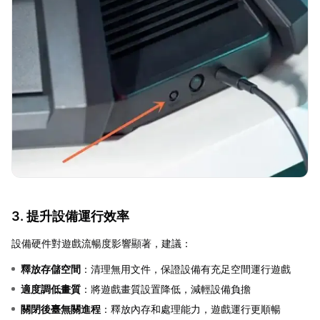
3. 提升設備運行效率
設備硬件對遊戲流暢度影響顯著，建議：
釋放存儲空間
：清理無用文件，保證設備有充足空間運行遊戲
適度調低畫質
：將遊戲畫質設置降低，減輕設備負擔
關閉後臺無關進程
：釋放內存和處理能力，遊戲運行更順暢