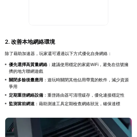
2. 改善本地網絡環境
除了藉助加速器，玩家還可通過以下方式優化自身網絡：
優先選擇高質量網絡
：建議使用穩定的家庭WiFi，避免在信號擁
擠的地方聯網遊戲
關閉多餘後臺應用
：遊玩時關閉其他佔用帶寬的軟件，減少資源
爭用
定期重啓網絡設備
：重啓路由器可清理緩存，優化連接穩定性
監測當前網速
：藉助測速工具定期檢查網絡狀況，確保達標