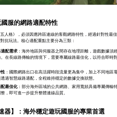
遊玩國服的網路適配特性
第五人格》，必須因應跨區連線的客觀網路特性，經過針對性最
奏對抗玩法。核心適配重點主要分為三類：
路適配需求
：海外地區與伺服器之間存在地理距離，遊戲數據須
輸。在長線路傳輸的情境下，需要專屬線路最佳化，以符合即時
特性
：國際網路出口在高活躍時段流量更為集中，加上不同地區
須透過智慧線路適配，全程維持穩定的數據交換狀態。
適配最佳化
：部分海外區域的公共網路、家用寬頻具備專屬傳輸
調整，即可進一步提升整體連線品質。
速器
】：海外穩定遊玩國服的專業首選