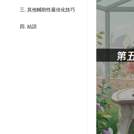
三. 其他輔助性最佳化技巧
四. 結語