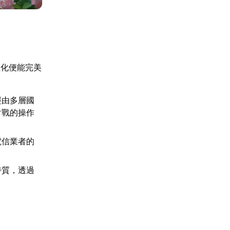
佳化便能完美
經由多層國
對戰的操作
電信業者的
特質，透過