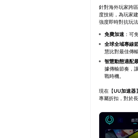
針對海外玩家跨
度技術，為玩家
強度即時對抗玩
免費加速
：可
全球全域專線
慧比對最佳傳
智慧動態適配
據傳輸節奏，
戰時機。
現在【
UU加速器
專屬折扣，對於