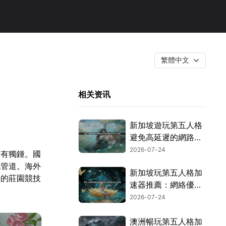
繁體中文
相关资讯
新加坡遊玩第五人格
避免高延遲的網路優
化攻略！
2026-07-24
情有獨鍾。國
玩管道。海外
新加坡玩第五人格加
暢的莊園競技
速器推薦：網絡優化
與加速指南！
2026-07-24
澳洲暢玩第五人格加