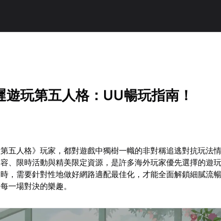
遲遊玩第五人格：UU暢玩指南！
《第五人格》玩家，都對遊戲中獨樹一幟的非對稱追逃對抗玩法
內容、限時活動與精美限定資源，是許多海外玩家優先選擇的遊
服時，需要針對性地做好網路適配最佳化，才能全面解鎖細膩流
受每一場對決的樂趣。