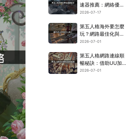
速器推薦：網絡優化
與加速指南！
2026-07-17
第五人格海外要怎麼
玩？網路最佳化與加
速攻略！
2026-07-01
第五人格網路連線順
暢秘訣：借助UU加
速器保持穩定連線！
2026-07-01