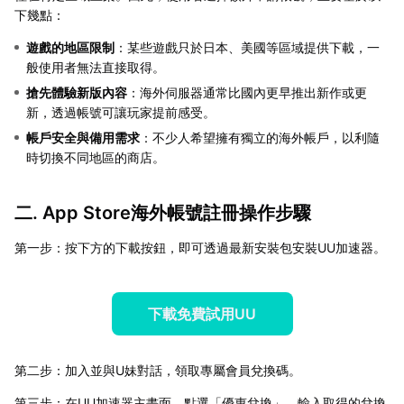
下幾點：
遊戲的地區限制
：某些遊戲只於日本、美國等區域提供下載，一
般使用者無法直接取得。
搶先體驗新版內容
：海外伺服器通常比國內更早推出新作或更
新，透過帳號可讓玩家提前感受。
帳戶安全與備用需求
：不少人希望擁有獨立的海外帳戶，以利隨
時切換不同地區的商店。
二. App Store海外帳號註冊操作步驟
第一步：按下方的下載按鈕，即可透過最新安裝包安裝UU加速器。
下載免費試用UU
第二步：加入並與U妹對話，領取專屬會員兌換碼。
第三步：在UU加速器主畫面，點選「優惠兌換」，輸入取得的兌換