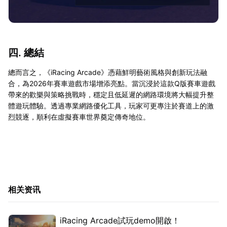
四. 總結
總而言之，《iRacing Arcade》憑藉鮮明藝術風格與創新玩法融
合，為2026年賽車遊戲市場增添亮點。當沉浸於這款Q版賽車遊戲
帶來的歡樂與策略挑戰時，穩定且低延遲的網路環境將大幅提升整
體遊玩體驗。透過專業網路優化工具，玩家可更專注於賽道上的激
烈競逐，順利在虛擬賽車世界奠定傳奇地位。
相关资讯
iRacing Arcade試玩demo開啟！