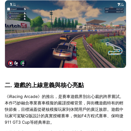
二. 遊戲的上線意義與核心亮點
《iRacing Arcade》的推出，是賽車遊戲界別出心裁的跨界嘗試。
本作巧妙融合專業賽車模擬的嚴謹授權背景，與街機遊戲特有的輕
快節奏，目標涵蓋從硬核模擬玩家到休閒用戶的廣泛族群。遊戲中
玩家可駕駛Q版設計的真實授權賽車，例如F4方程式賽車、保時捷
911 GT3 Cup等經典車款。