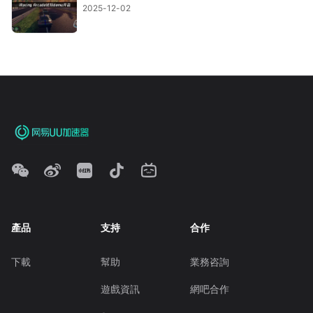
2025-12-02
產品
支持
合作
下載
幫助
業務咨詢
遊戲資訊
網吧合作