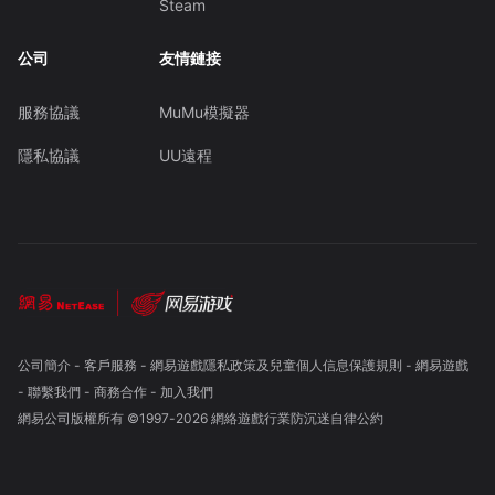
Steam
公司
友情鏈接
服務協議
MuMu模擬器
隱私協議
UU遠程
公司簡介
-
客戶服務
-
網易遊戲隱私政策及兒童個人信息保護規則
-
網易遊戲
-
聯繫我們
-
商務合作
-
加入我們
網易公司版權所有 ©1997-
2026
網絡遊戲行業防沉迷自律公約