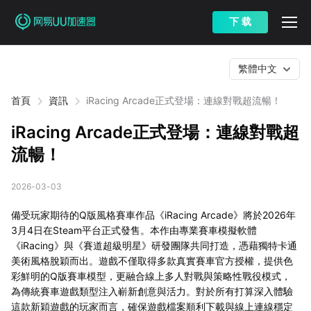
下 载
繁體中文
首頁
資訊
iRacing Arcade正式登場：連線對戰超流暢！
iRacing Arcade正式登場：連線對戰超
流暢！
2026-03-03
備受玩家期待的Q版風格賽車作品《iRacing Arcade》將於2026年
3月4日在Steam平台正式發售。本作由專業賽車模擬軟體
《iRacing》與《賽道超級明星》研發團隊共同打造，憑藉獨特卡通
美術風格脫穎而出。遊戲不僅取得多款真實賽車官方授權，提供色
彩鮮明的Q版賽車模型，更融合線上多人對戰與策略性戰役模式，
為傳統賽車遊戲類型注入嶄新創意與活力。對於所有打算深入體驗
這款新穎遊戲的玩家而言，確保遊戲檔案順利下載與線上連線穩定