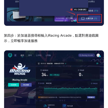
第四步：於加速器搜尋框輸入iRacing Arcade，點選對應遊戲圖
示，立即暢享加速服務