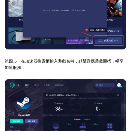
第四步：在加速器搜索框輸入遊戲名稱，點擊對應遊戲圖標，暢享
加速服務。