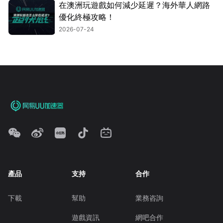
在澳洲玩遊戲如何減少延遲？海外華人網路
優化終極攻略！
2026-07-24
產品
支持
合作
下載
幫助
業務咨詢
遊戲資訊
網吧合作