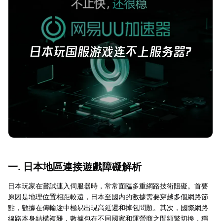
一. 日本地區連接遊戲障礙解析
日本玩家在嘗試連入伺服器時，常常面臨多重網路技術阻礙。首要
原因是地理位置相距較遠，日本至國内的數據需要穿越多個網路節
點，數據在傳輸途中極易出現高延遲和掉包問題。其次，國際網路
線路本身結構複雜，數據包在不同國家和運營商之間頻繁切換，穩