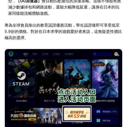
型，【
UU加速器
】會自動匹配最佳的加速策略。這樣不僅能有效
減少數據掉包和網路波動，還能大幅降低延遲，讓身在日本的玩
家同樣能流暢體驗遊戲。
專為全球會員推出的教育認證優惠活動，學生認證後即可享受低至
5.9折的價格。對於在日本求學的遊戲愛好者來說，這無疑是性價比
極高的選擇。