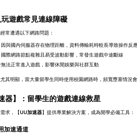
華人玩遊戲常見連線障礙
者經常遭遇以下網路問題：
：因與國內伺服器存在物理距離，資料傳輸耗時較長導致操作反
：國際網路節點複雜且易受波動影響，常發生遊戲中途斷線
發無法正常進入遊戲，影響休閒娛樂與社群互動
季尤其明顯，當大量留學生同時使用校園網路時，頻寬壅塞情況
速器
】：留學生的遊戲連線救星
線需求，【
UU加速器
】提供專業解決方案，成為開學必備工具：
專用加速通道