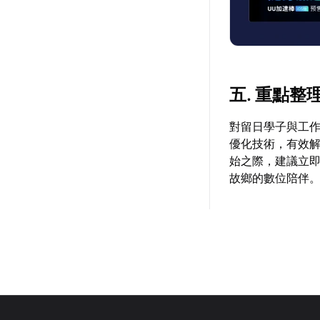
五. 重點整
對留日學子與工
優化技術，有效
始之際，建議立
故鄉的數位陪伴