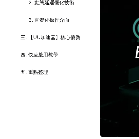
2. 動態延遲優化技術
3. 直覺化操作介面
三. 【UU加速器】核心優勢
四. 快速啟用教學
五. 重點整理