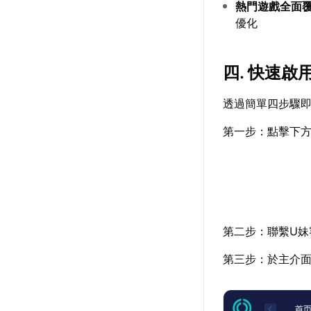
熱門遊戲全面
優化
四. 快速啟
透過簡單四步驟
第一步：點擊下
第二步：聯繫U妹
第三步：於主介