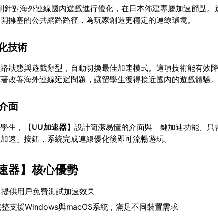
別針對海外連線國內遊戲進行優化，在日本佈建專屬加速節點。
避開擁塞的公共網路路徑，為玩家創造更穩定的連線環境。
優化技術
網路狀態與遊戲類型，自動切換最佳加速模式。這項技術能有效
顯著改善海外連線延遲問題，讓留學生獲得接近國內的遊戲體驗
作介面
留學生，【
UU加速器
】設計簡潔易懂的介面與一鍵加速功能。只
即加速」按鈕，系統完成連線優化後即可流暢遊玩。
速器
】核心優勢
：提供用戶免費測試加速效果
整支援Windows與macOS系統，滿足不同裝置需求