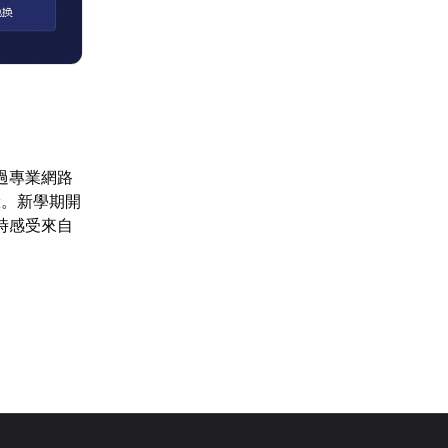
過專業網路
驗。新學期開
時感受來自