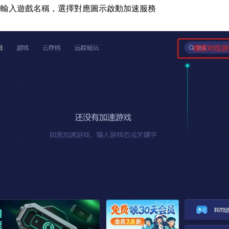
欄輸入遊戲名稱，選擇對應圖示啟動加速服務