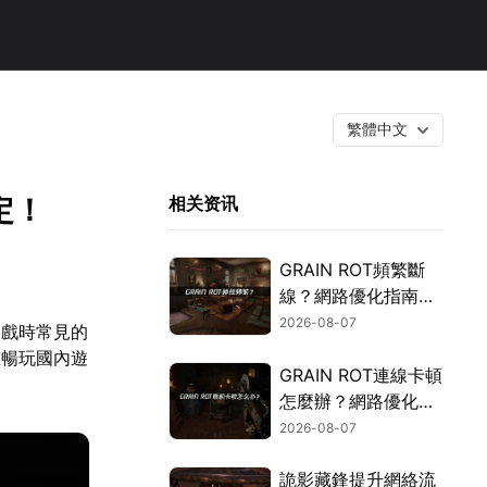
繁體中文
定！
相关资讯
GRAIN ROT頻繁斷
線？網路優化指南一
次搞定！
2026-08-07
遊戲時常見的
想暢玩國內遊
GRAIN ROT連線卡頓
怎麼辦？網路優化這
樣解決！
2026-08-07
詭影藏鋒提升網絡流