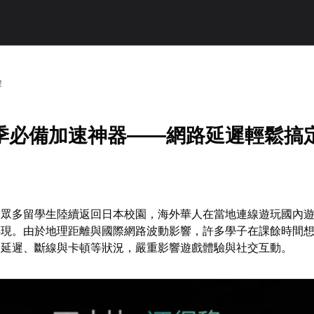
！
季必備加速神器——網路延遲輕鬆搞
，眾多留學生陸續返回日本校園，海外華人在當地連線遊玩國內
浮現。由於地理距離與國際網路波動影響，許多學子在課餘時間
高延遲、斷線與卡頓等狀況，嚴重影響遊戲體驗與社交互動。