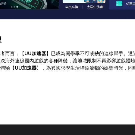
理
作者而言，【
UU加速器
】已成為開學季不可或缺的連線幫手。透
解決海外連線國內遊戲的各種障礙，讓地域限制不再影響遊戲體
即體驗【
UU加速器
】，為異國求學生活增添流暢的娛樂時光，同
。