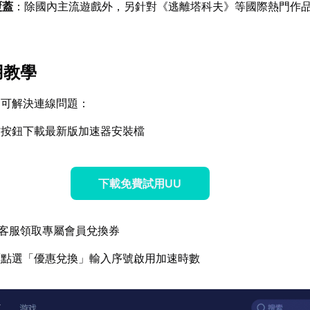
覆蓋
：除國內主流遊戲外，另針對《逃離塔科夫》等國際熱門作
用教學
即可解決連線問題：
方按鈕下載最新版加速器安裝檔
下載免費試用UU
客服領取專屬會員兌換券
面點選「優惠兌換」輸入序號啟用加速時數