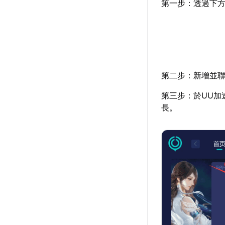
第一步：透過下
第二步：新增並聯
第三步：於UU加
長。