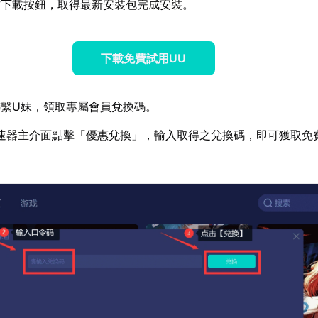
方下載按鈕，取得最新安裝包完成安裝。
下載免費試用UU
繫U妹，領取專屬會員兌換碼。
速器主介面點擊「優惠兌換」，輸入取得之兌換碼，即可獲取免