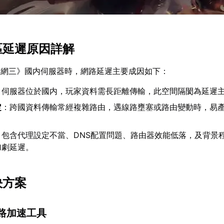
地區延遲原因詳解
劍網三》國内伺服器時，網路延遲主要成因如下：
：伺服器位於國内，玩家資料需長距離傳輸，此空間隔閡為延遲
定
：跨國資料傳輸常經複雜路由，遇線路壅塞或路由變動時，易
：包含代理設定不當、DNS配置問題、路由器效能低落，及背景
加劇延遲。
決方案
網路加速工具