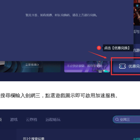
器搜尋欄輸入劍網三，點選遊戲圖示即可啟用加速服務。