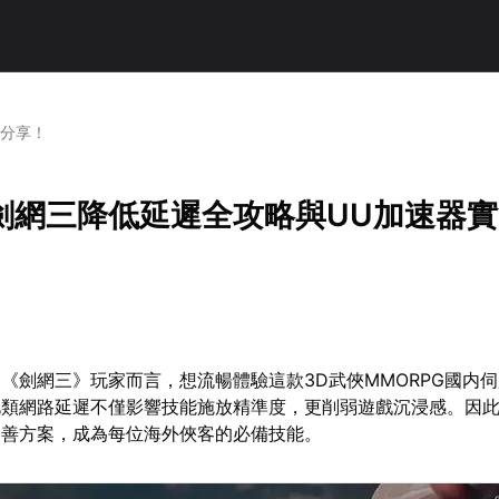
測分享！
劍網三降低延遲全攻略與UU加速器
《劍網三》玩家而言，想流暢體驗這款3D武俠MMORPG國内
此類網路延遲不僅影響技能施放精準度，更削弱遊戲沉浸感。因
改善方案，成為每位海外俠客的必備技能。