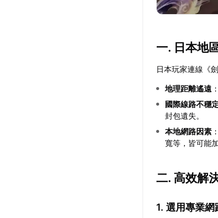
一. 日本
日本玩家連線《
地理距離遙遠
國際線路不穩
封包遺失。
本地網路因素
寬等，皆可能
二. 高效解
1. 選用專業