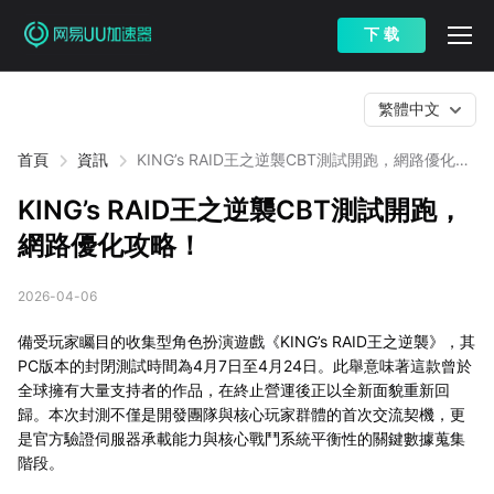
下 载
繁體中文
首頁
資訊
KING’s RAID王之逆襲CBT測試開跑，網路優化攻
略！
KING’s RAID王之逆襲CBT測試開跑，
網路優化攻略！
2026-04-06
備受玩家矚目的收集型角色扮演遊戲《KING’s RAID王之逆襲》，其
PC版本的封閉測試時間為4月7日至4月24日。此舉意味著這款曾於
全球擁有大量支持者的作品，在終止營運後正以全新面貌重新回
歸。本次封測不僅是開發團隊與核心玩家群體的首次交流契機，更
是官方驗證伺服器承載能力與核心戰鬥系統平衡性的關鍵數據蒐集
階段。