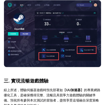
三. 實現流暢遊戲體驗
綜上所述，體驗伺服器遊戲時預先部署如【
UU加速器
】的專業網路
優化工具，是確保獲得完整、流暢且具競爭力遊戲體驗的關鍵準
備。預祝所有參與本次測試的冒險者，盡情享受這場融合深度策略