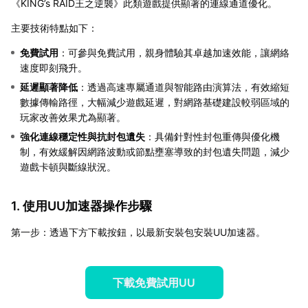
《KING’s RAID王之逆襲》此類遊戲提供顯著的連線通道優化。
主要技術特點如下：
免費試用
：可參與免費試用，親身體驗其卓越加速效能，讓網絡
速度即刻飛升。
延遲顯著降低
：透過高速專屬通道與智能路由演算法，有效縮短
數據傳輸路徑，大幅減少遊戲延遲，對網路基礎建設較弱區域的
玩家改善效果尤為顯著。
強化連線穩定性與抗封包遺失
：具備針對性封包重傳與優化機
制，有效緩解因網路波動或節點壅塞導致的封包遺失問題，減少
遊戲卡頓與斷線狀況。
1. 使用UU加速器操作步驟
第一步：透過下方下載按鈕，以最新安裝包安裝UU加速器。
下載免費試用UU