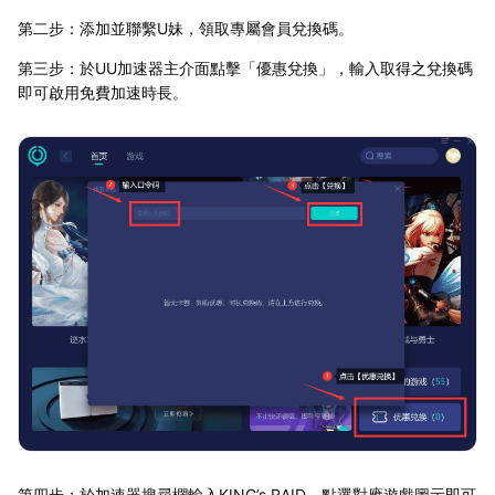
第二步：添加並聯繫U妹，領取專屬會員兌換碼。
第三步：於UU加速器主介面點擊「優惠兌換」，輸入取得之兌換碼
即可啟用免費加速時長。
第四步：於加速器搜尋欄輸入KING’s RAID，點選對應遊戲圖示即可