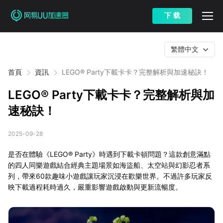
下 载
繁體中文
首頁
資訊
LEGO® Party下載卡卡？完整解析與加速秘訣！
LEGO® Party下載卡卡？完整解析與加
速秘訣！
2025-09-28
是否在體驗《LEGO® Party》時遇到下載卡頓問題？這款創意滿點
的四人同樂遊戲結合經典主題場景如海盜船、太空站與幻影忍者系
列，帶來60款趣味小遊戲讓玩家沉浸在歡樂世界。不過許多玩家反
映下載過程耗時過久，嚴重影響遊戲啟動與更新流暢度。