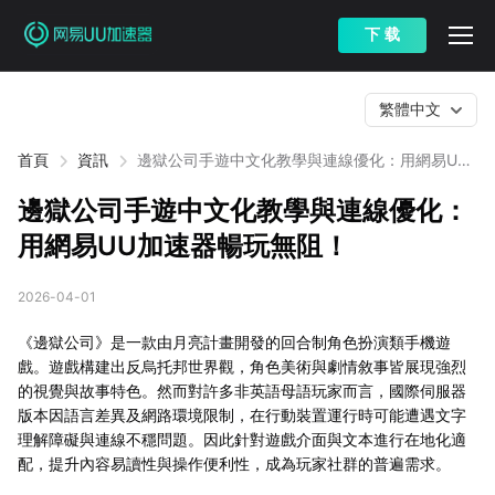
下 载
繁體中文
首頁
資訊
邊獄公司手遊中文化教學與連線優化：用網易UU
加速器暢玩無阻！
邊獄公司手遊中文化教學與連線優化：
用網易UU加速器暢玩無阻！
2026-04-01
《邊獄公司》是一款由月亮計畫開發的回合制角色扮演類手機遊
戲。遊戲構建出反烏托邦世界觀，角色美術與劇情敘事皆展現強烈
的視覺與故事特色。然而對許多非英語母語玩家而言，國際伺服器
版本因語言差異及網路環境限制，在行動裝置運行時可能遭遇文字
理解障礙與連線不穩問題。因此針對遊戲介面與文本進行在地化適
配，提升內容易讀性與操作便利性，成為玩家社群的普遍需求。