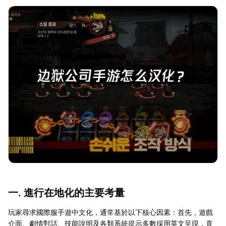
一. 進行在地化的主要考量
玩家尋求國際服手遊中文化，通常基於以下核心因素：首先，遊戲
介面、劇情對話、技能說明及各類系統提示多數採用英文呈現，直