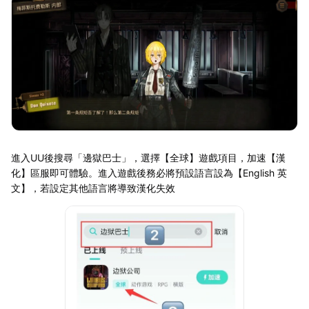
進入UU後搜尋「邊獄巴士」，選擇【全球】遊戲項目，加速【漢
化】區服即可體驗。進入遊戲後務必將預設語言設為【English 英
文】，若設定其他語言將導致漢化失效