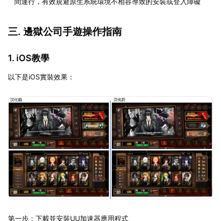
間運行，有效規避原生系統環境不相容導致的安裝或登入障礙
三. 邊獄公司手遊操作指南
1. iOS教學
以下是iOS實裝效果：
第一步：下載並安裝UU加速器應用程式