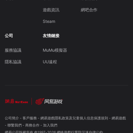
遊戲資訊
網吧合作
Steam
公司
友情鏈接
服務協議
MuMu模擬器
隱私協議
UU遠程
公司簡介
-
客戶服務
-
網易遊戲隱私政策及兒童個人信息保護規則
-
網易遊戲
-
聯繫我們
-
商務合作
-
加入我們
網易公司版權所有 ©1997-
2026
網絡遊戲行業防沉迷自律公約