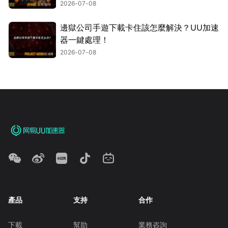
2026-07-08
邊獄公司手遊下載卡住該怎麼解決？UU加速
器一鍵處理！
2026-07-08
產品
支持
合作
下載
幫助
業務咨詢