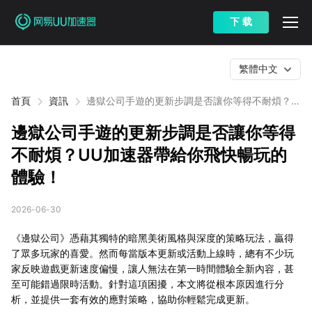
下 载
繁體中文
首頁
資訊
邊獄公司手遊的更新步調是否讓你等得不耐煩？
UU加速器帶給你飛快暢玩的體驗！
邊獄公司手遊的更新步調是否讓你等得
不耐煩？UU加速器帶給你飛快暢玩的
體驗！
2026-06-30
《邊獄公司》憑藉其獨特的暗黑美術風格與深度的策略玩法，贏得
了眾多玩家的喜愛。然而每當版本更新或活動上線時，總有不少玩
家反映遊戲更新速度偏慢，讓人無法在第一時間體驗全新內容，甚
至可能錯過限時活動。針對這項困擾，本文將從根本原因進行分
析，並提供一套有效的應對策略，協助你輕鬆完成更新。