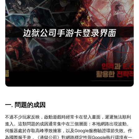
一. 問題的成因
不過不少玩家反映，啟動遊戲時經常卡在登入畫面，遲遲無法順利
進入。這類問題的成因通常集中在三個層面：本地網路出現波動、
伺服器處於存取高峰導致擁塞，以及Google服務驗證環節失敗。作
為國際服手遊，《邊獄公司》對網路穩定性與Google執行環境有一