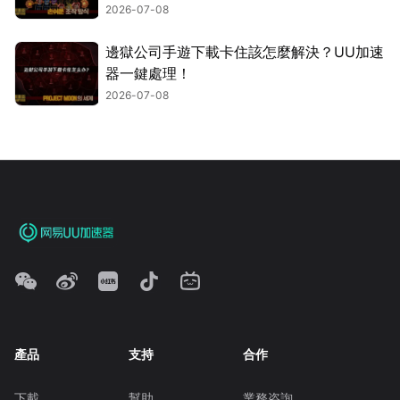
2026-07-08
邊獄公司手遊下載卡住該怎麼解決？UU加速
器一鍵處理！
2026-07-08
產品
支持
合作
下載
幫助
業務咨詢