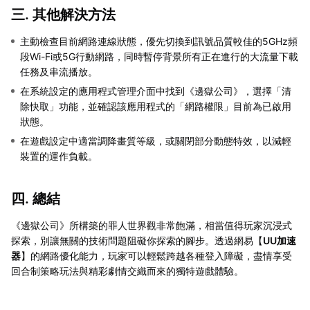
三. 其他解決方法
主動檢查目前網路連線狀態，優先切換到訊號品質較佳的5GHz頻
段Wi-Fi或5G行動網路，同時暫停背景所有正在進行的大流量下載
任務及串流播放。
在系統設定的應用程式管理介面中找到《邊獄公司》，選擇「清
除快取」功能，並確認該應用程式的「網路權限」目前為已啟用
狀態。
在遊戲設定中適當調降畫質等級，或關閉部分動態特效，以減輕
裝置的運作負載。
四. 總結
《邊獄公司》所構築的罪人世界觀非常飽滿，相當值得玩家沉浸式
探索，別讓無關的技術問題阻礙你探索的腳步。透過網易【
UU加速
器
】的網路優化能力，玩家可以輕鬆跨越各種登入障礙，盡情享受
回合制策略玩法與精彩劇情交織而來的獨特遊戲體驗。