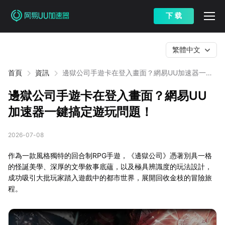
下 载
繁體中文
首頁
資訊
邊獄公司手遊卡在登入畫面？網易UU加速器一鍵
搞定遊玩問題！
邊獄公司手遊卡在登入畫面？網易UU
加速器一鍵搞定遊玩問題！
2026-07-08
作為一款風格獨特的回合制RPG手遊，《邊獄公司》憑著別具一格
的怪誕美學、深厚的文學敘事底蘊，以及極具辨識度的玩法設計，
成功吸引大批玩家踏入遊戲中的都市世界，展開回收金枝的冒險旅
程。