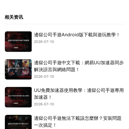
相关资讯
邊獄公司手遊Android版下載與遊玩教學！
2026-07-10
邊獄公司手遊中文下載：網易UU加速器同步
解決語言與網絡問題！
2026-07-10
UU免費加速器使用教學：邊獄公司手遊專用
加速器！
2026-07-10
邊獄公司手遊無法下載該怎麼辦？安裝問題
一次搞定！