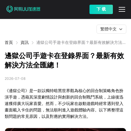
下 载
繁體中文
首頁
資訊
邊獄公司手遊卡在登錄界面？最新有效解決方法全
匯總！
邊獄公司手遊卡在登錄界面？最新有效
解決方法全匯總！
2026-07-08
《邊獄公司》是一款以獨特暗黑世界觀為核心的回合制策略角色扮
演手遊，憑藉其深度劇情設計與創新的回合制戰鬥系統，上線後迅
速獲得廣大玩家喜愛。然而，不少玩家在啟動遊戲時經常遇到登入
畫面載入卡住的問題，無法順利進入遊戲體驗內容。以下將整理這
類問題的常見原因，以及對應的實用解決方法。