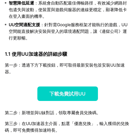
智慧降低延遲
：系統會自動匹配最佳傳輸路徑，有效減少網路封
包遺失與波動，使裝置與遊戲伺服器的連線更穩定，顯著降低卡
在登入畫面的機率。
UU空間適配支援
：針對需Google服務框架才能執行的遊戲，UU
空間能直接解決安裝與登入的環境適配問題，讓《邊獄公司》運
行更順暢。
1.1 使用UU加速器的詳細步驟
第一步：透過下方下載按鈕，即可取得最新安裝包並安裝UU加速
器。
下載免費試用UU
第二步：新增並與U妹對話，領取專屬會員兌換碼。
第三步：在UU加速器主介面，點選「優惠兌換」，輸入獲得的兌換
碼，即可免費獲得加速時長。