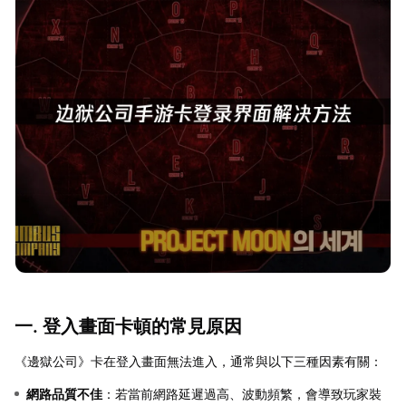
一. 登入畫面卡頓的常見原因
《邊獄公司》卡在登入畫面無法進入，通常與以下三種因素有關：
網路品質不佳
：若當前網路延遲過高、波動頻繁，會導致玩家裝