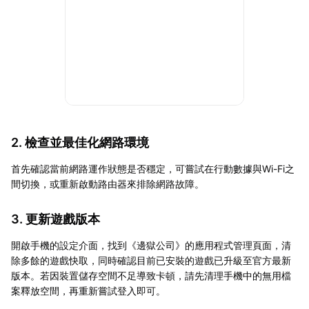
2. 檢查並最佳化網路環境
首先確認當前網路運作狀態是否穩定，可嘗試在行動數據與Wi-Fi之
間切換，或重新啟動路由器來排除網路故障。
3. 更新遊戲版本
開啟手機的設定介面，找到《邊獄公司》的應用程式管理頁面，清
除多餘的遊戲快取，同時確認目前已安裝的遊戲已升級至官方最新
版本。若因裝置儲存空間不足導致卡頓，請先清理手機中的無用檔
案釋放空間，再重新嘗試登入即可。