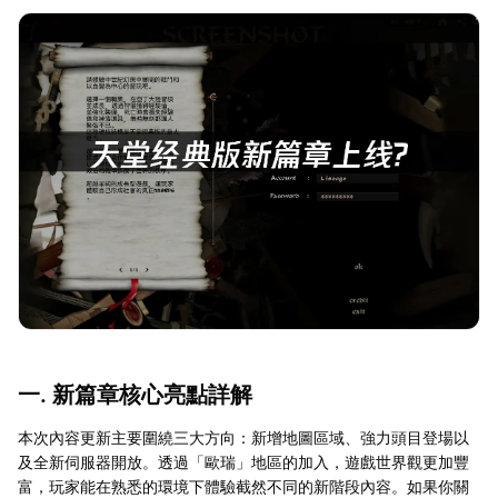
一. 新篇章核心亮點詳解
本次內容更新主要圍繞三大方向：新增地圖區域、強力頭目登場以
及全新伺服器開放。透過「歐瑞」地區的加入，遊戲世界觀更加豐
富，玩家能在熟悉的環境下體驗截然不同的新階段內容。如果你關