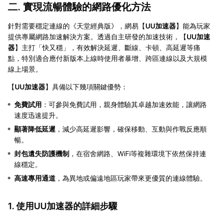
二. 實現流暢體驗的網路優化方法
針對需要穩定連線的《天堂經典版》，網易【
UU加速器
】能為玩家
提供專屬網路加速解決方案。透過自主研發的加速技術，【
UU加速
器
】主打「快又穩」，有效解決延遲、斷線、卡頓、高延遲等痛
點，特別適合應付新版本上線時使用者暴增、跨區連線以及大規模
線上場景。
【
UU加速器
】具備以下幾項關鍵優勢：
免費試用
：可參與免費試用，親身體驗其卓越加速效能，讓網路
速度迅速提升。
顯著降低延遲
，減少高延遲影響，確保移動、互動與作戰反應順
暢。
封包遺失防護機制
，在宿舍網路、WiFi等複雜環境下依然保持連
線穩定。
高速專用通道
，為異地或偏遠地區玩家帶來更優質的連線體驗。
1. 使用UU加速器的詳細步驟