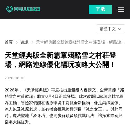
下 载
繁體中文
首頁
資訊
天堂經典版全新篇章殘酷雪之村莊登場，網路連線
優化暢玩攻略大公開！
天堂經典版全新篇章殘酷雪之村莊登
場，網路連線優化暢玩攻略大公開！
2026-06-03
2026年，《天堂經典版》再度推出重量級內容擴充，全新章節「殘
酷雪之村莊歐瑞」將於6月4日正式登場。此次改版以歐瑞冰封地圖
為主軸，冒險家們能在雪原環境中對抗全新怪物，像是鋼鐵魔像、
冰人以及冰原老虎，並有機會挑戰終極頭目「冰之女王」。與此同
時，魔法聖地「象牙塔」也同步解鎖多項挑戰玩法，讓探索節奏與
樂趣大幅提升。