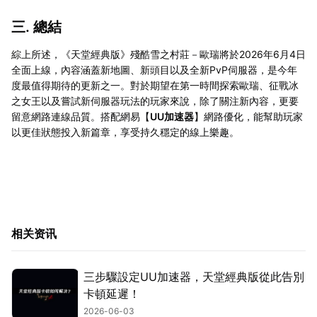
三. 總結
綜上所述，《天堂經典版》殘酷雪之村莊－歐瑞將於2026年6月4日
全面上線，內容涵蓋新地圖、新頭目以及全新PvP伺服器，是今年
度最值得期待的更新之一。對於期望在第一時間探索歐瑞、征戰冰
之女王以及嘗試新伺服器玩法的玩家來說，除了關注新內容，更要
留意網路連線品質。搭配網易【
UU加速器
】網路優化，能幫助玩家
以更佳狀態投入新篇章，享受持久穩定的線上樂趣。
相关资讯
三步驟設定UU加速器，天堂經典版從此告別
卡頓延遲！
2026-06-03