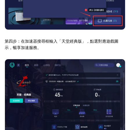
第四步：在加速器搜尋框輸入「天堂經典版」，點選對應遊戲圖
示，暢享加速服務。